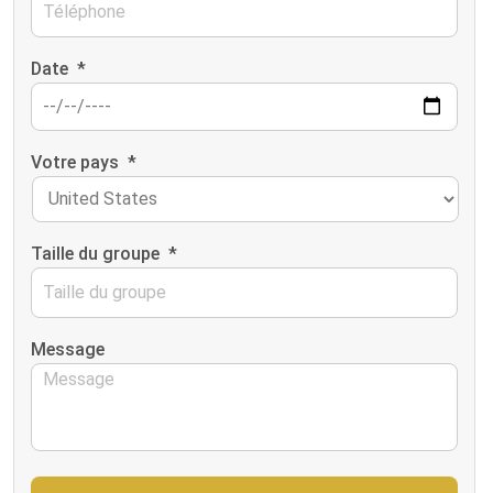
Date
*
Votre pays
*
Taille du groupe
*
Message