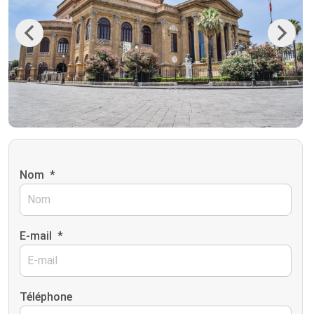
Previous
Next
Nom
*
E-mail
*
Téléphone