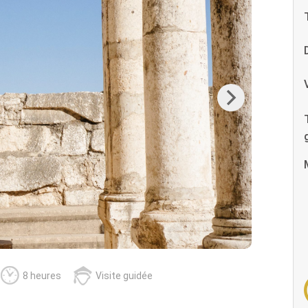
Next
8 heures
Visite guidée