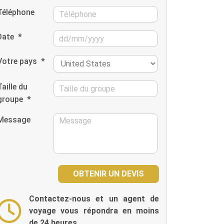
Téléphone
Date
*
Votre pays
*
Taille du
groupe
*
Message
Contactez-nous et un agent de
voyage vous répondra en moins
de 24 heures