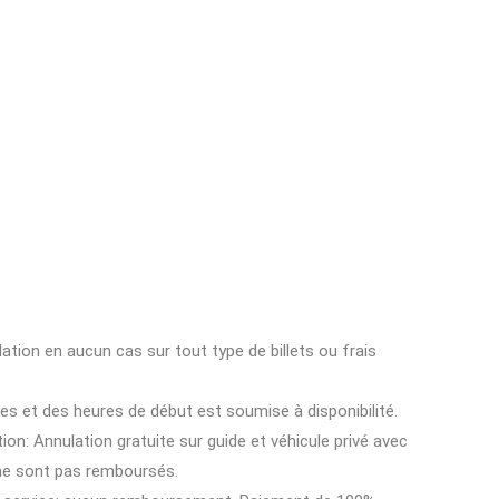
ion en aucun cas sur tout type de billets ou frais
ces et des heures de début est soumise à disponibilité.
ion: Annulation gratuite sur guide et véhicule privé avec
 ne sont pas remboursés.