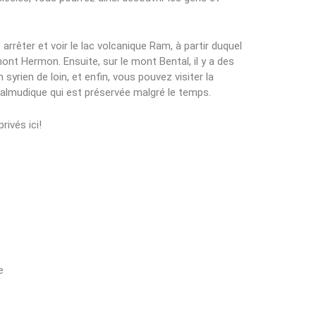
arrêter et voir le lac volcanique Ram, à partir duquel
ont Hermon. Ensuite, sur le mont Bental, il y a des
 syrien de loin, et enfin, vous pouvez visiter la
almudique qui est préservée malgré le temps.
rivés ici!
e