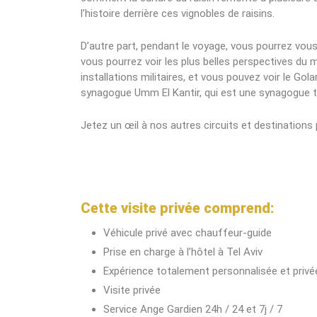
l’histoire derrière ces vignobles de raisins.
D’autre part, pendant le voyage, vous pourrez vous 
vous pourrez voir les plus belles perspectives du m
installations militaires, et vous pouvez voir le Golan
synagogue Umm El Kantir, qui est une synagogue t
Jetez un œil à nos autres circuits et destinations p
Cette visite privée comprend:
Véhicule privé avec chauffeur-guide
Prise en charge à l’hôtel à Tel Aviv
Expérience totalement personnalisée et privé
Visite privée
Service Ange Gardien 24h / 24 et 7j / 7