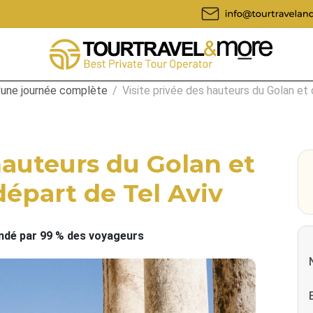
d'une journée complète
/
Visite privée des hauteurs du Golan et
hauteurs du Golan et
départ de Tel Aviv
é par 99 % des voyageurs