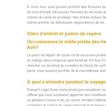
À votre tour, vous pouvez profiter des 8 heures qu
du nord d’Israël. Découvrez l’histoire du vin local, a
culture du raisin se produise. Une entrée incluse 
même profiter de délicieuses dégustations de vin.
Sites d’intérêt et points de repère
Où commence la visite privée des ha
Aviv?
Le point de départ de toute cette excursion priv
en charge dans n’importe quel hôtel de Tel Aviv. Et
chercher au terminal de croisière de Haïfa; De cett
partir, vous pourrez profiter de la merveilleuse visi
À quoi s’attendre pendant le voyage
Puisqu’il s’agit d’une visite privée personnalisée,
officiel que vous souhaitez apporter des modificat
ou plusieurs caves à vin, ou visiter certains fabri
comment la culture du raisin remonte à plusieurs s