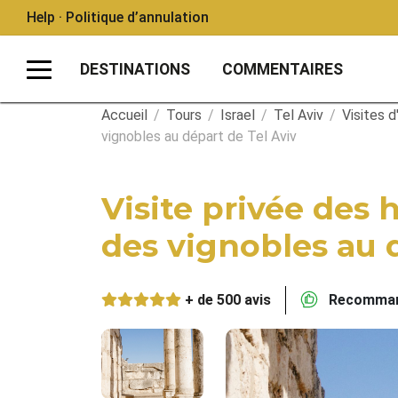
Help · Politique d’annulation
DESTINATIONS
COMMENTAIRES
Accueil
/
Tours
/
Israel
/
Tel Aviv
/
Visites 
vignobles au départ de Tel Aviv
Visite privée des 
des vignobles au 
+ de 500 avis
Recommand