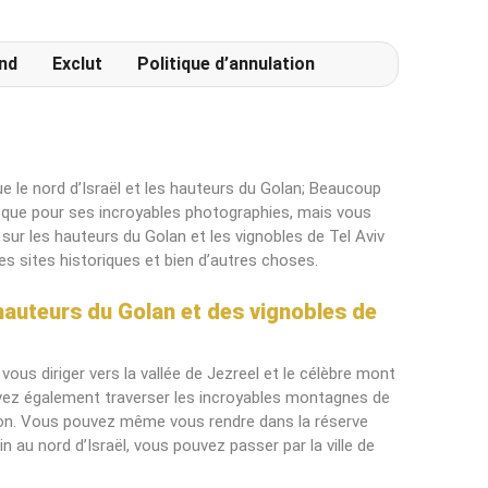
terrasse extérieur particulièrement
agréable.
nd
Exclut
Politique d’annulation
e le nord d’Israël et les hauteurs du Golan; Beaucoup
e que pour ses incroyables photographies, mais vous
sur les hauteurs du Golan et les vignobles de Tel Aviv
es sites historiques et bien d’autres choses.
s hauteurs du Golan et des vignobles de
vous diriger vers la vallée de Jezreel et le célèbre mont
uvez également traverser les incroyables montagnes de
région. Vous pouvez même vous rendre dans la réserve
in au nord d’Israël, vous pouvez passer par la ville de