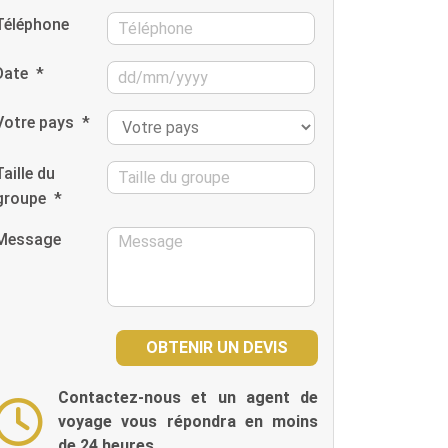
Téléphone
Date
*
Votre pays
*
Taille du
groupe
*
Message
Contactez-nous et un agent de
voyage vous répondra en moins
de 24 heures