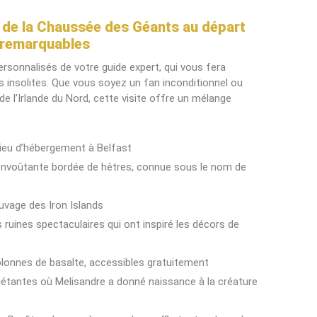
t de la Chaussée des Géants au départ
es remarquables
sonnalisés de votre guide expert, qui vous fera
s insolites. Que vous soyez un fan inconditionnel ou
e l’Irlande du Nord, cette visite offre un mélange
lieu d’hébergement à Belfast
envoûtante bordée de hêtres, connue sous le nom de
uvage des Iron Islands
 ruines spectaculaires qui ont inspiré les décors de
olonnes de basalte, accessibles gratuitement
uiétantes où Melisandre a donné naissance à la créature