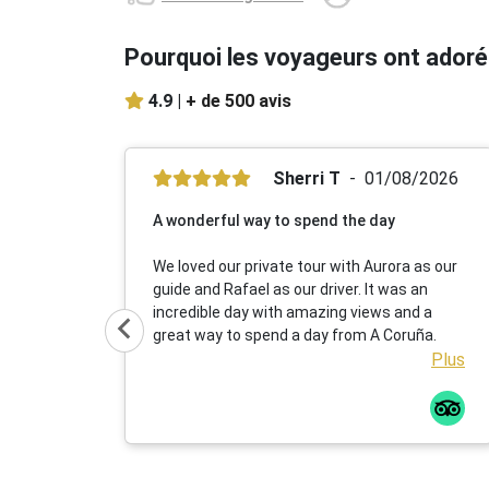
Pourquoi les voyageurs ont adoré
4.9 |
+ de 500 avis
Sherri T
01/08/2026
A wonderful way to spend the day
We loved our private tour with Aurora as our
guide and Rafael as our driver. It was an
incredible day with amazing views and a
great way to spend a day from A Coruña.
Plus