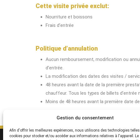
Cette visite privée exclut:
Nourriture et boissons
Frais d’entrée
Politique d’annulation
Aucun remboursement, modification ou annulat
d’entrée.
La modification des dates des visites / servi
48 heures avant la date de la première prestat
chauffeur. Tous les types de billets d’entrée
Moins de 48 heures avant la première date d
Gestion du consentement
Afin d'offrir les meilleures expériences, nous utilisons des technologies telles
cookies pour stocker et/ou accéder aux informations relatives à l'appareil. Le