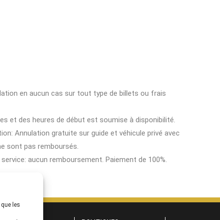
ion en aucun cas sur tout type de billets ou frais
ces et des heures de début est soumise à disponibilité.
ion: Annulation gratuite sur guide et véhicule privé avec
 ne sont pas remboursés.
e service: aucun remboursement. Paiement de 100%.
 que les