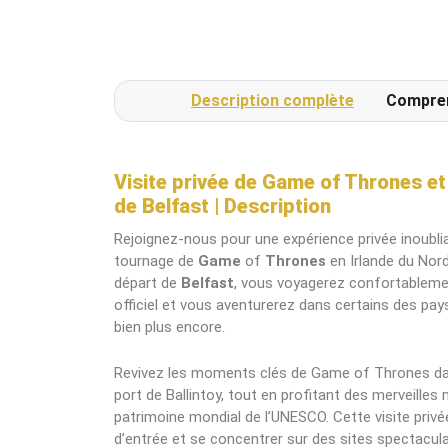
Description complète
Compre
Visite privée de Game of Thrones e
de Belfast | Description
Rejoignez-nous pour une expérience privée inoubli
tournage de
Game
of
Thrones
en Irlande du Nor
départ de
Belfast
, vous voyagerez confortablemen
officiel et vous aventurerez dans certains des pays
bien plus encore.
Revivez les moments clés de Game of Thrones dans
port de Ballintoy, tout en profitant des merveilles
patrimoine mondial de l’UNESCO. Cette visite priv
d’entrée et se concentrer sur des sites spectaculai