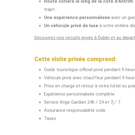
Route côtière le long de la côte d’Antrim
trajet
Une expérience personnalisée
avec un gui
Un véhicule privé de luxe
à votre entière di
Découvrez nos circuits privés à Dublin et au départ
Cette visite privée comprend:
Guide touristique officiel privé pendant 9 heu
Véhicule privé avec chauffeur pendant 9 heu
Prise en charge et retour à votre hôtel ou po
Expérience personnalisée complète
Service Ange Gardien 24h / 24 et 7j / 7
Assurance responsabilité civile
Taxes