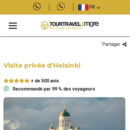
FR
Partager
Visite privée d'Helsinki
+ de 500 avis
Recommandé par 99 % des voyageurs