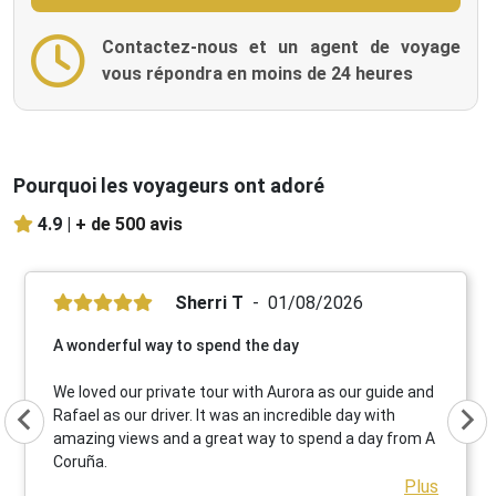
Contactez-nous et un agent de voyage
vous répondra en moins de 24 heures
Pourquoi les voyageurs ont adoré
4.9 |
+ de 500 avis
Sherri T
01/08/2026
A wonderful way to spend the day
We loved our private tour with Aurora as our guide and
Rafael as our driver. It was an incredible day with
amazing views and a great way to spend a day from A
Coruña.
Plus