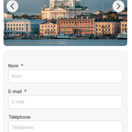
Previous
Next
Nom
*
E-mail
*
Téléphone