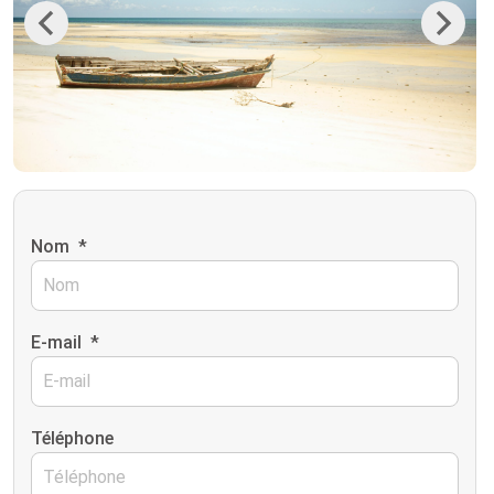
Previous
Next
Nom
*
E-mail
*
Téléphone