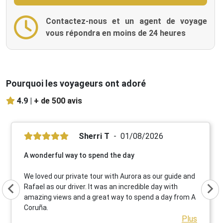
Contactez-nous et un agent de voyage
vous répondra en moins de 24 heures
Pourquoi les voyageurs ont adoré
4.9 |
+ de 500 avis
Sherri T
01/08/2026
A wonderful way to spend the day
We loved our private tour with Aurora as our guide and
Rafael as our driver. It was an incredible day with
amazing views and a great way to spend a day from A
Coruña.
Plus