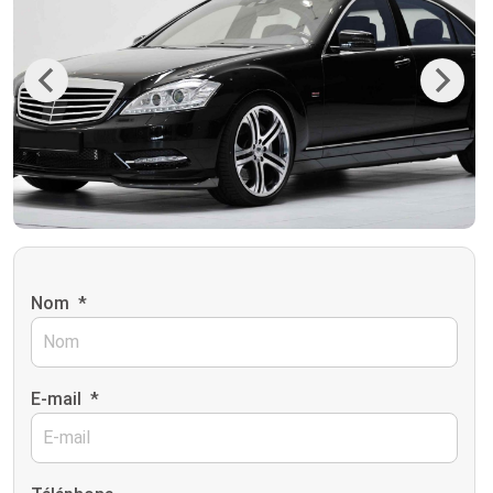
Previous
Next
Nom
*
E-mail
*