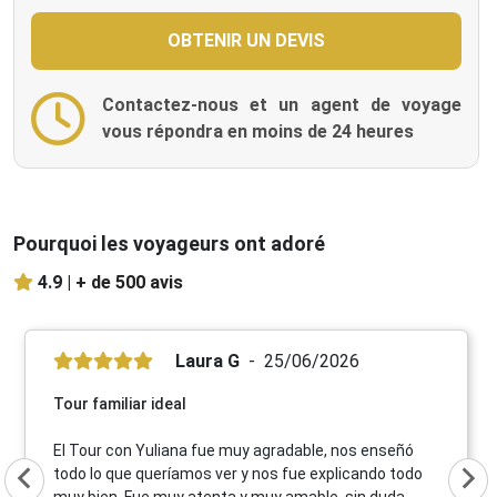
Contactez-nous et un agent de voyage
vous répondra en moins de 24 heures
Pourquoi les voyageurs ont adoré
4.9 |
+ de 500 avis
Laura G
25/06/2026
Tour familiar ideal
El Tour con Yuliana fue muy agradable, nos enseñó
todo lo que queríamos ver y nos fue explicando todo
muy bien. Fue muy atenta y muy amable, sin duda