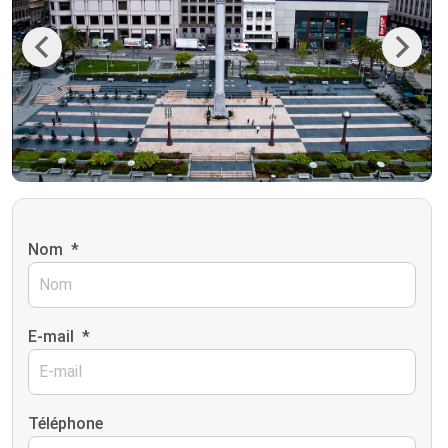
Previous
Next
Nom
*
E-mail
*
Téléphone