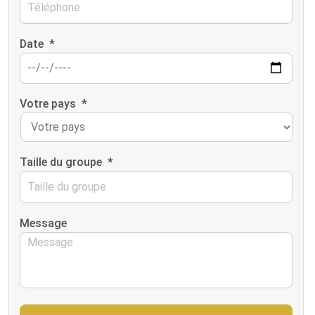
Date
*
Votre pays
*
Taille du groupe
*
Message