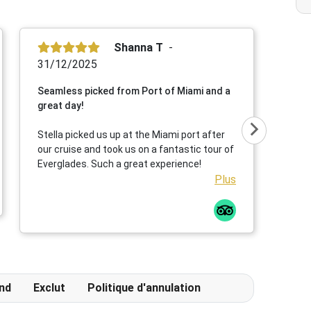
Shanna T
31/12/2025
Seamless picked from Port of Miami and a
great day!
Stella picked us up at the Miami port after
our cruise and took us on a fantastic tour of
Everglades. Such a great experience!
Plus
nd
Exclut
Politique d'annulation