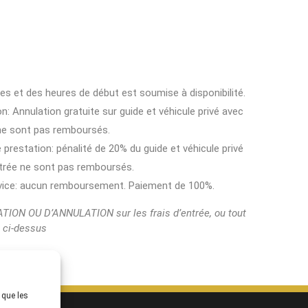
ces et des heures de début est soumise à disponibilité.
on: Annulation gratuite sur guide et véhicule privé avec
 ne sont pas remboursés.
 prestation: pénalité de 20% du guide et véhicule privé
entrée ne sont pas remboursés.
ervice: aucun remboursement. Paiement de 100%.
N OU D’ANNULATION sur les frais d’entrée, ou tout
t ci-dessus
 que les