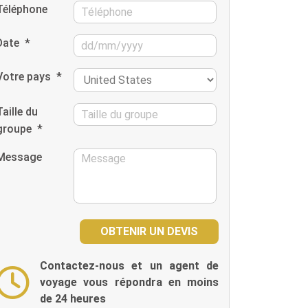
Téléphone
Date
*
Votre pays
*
Taille du
groupe
*
Message
Contactez-nous et un agent de
voyage vous répondra en moins
de 24 heures