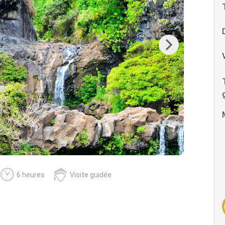
Next
6 heures
Visite guidée