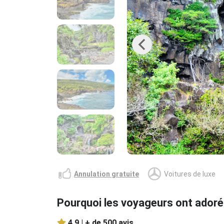
Previous
Annulation gratuite
Voitures de luxe
Pourquoi les voyageurs ont adoré
4.9 |
+ de 500 avis