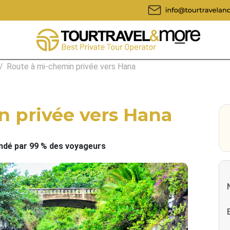
/
Route à mi-chemin privée vers Hana
n privée vers Hana
é par 99 % des voyageurs