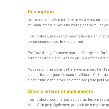
Description
Notre route privée à mi-chemin vers Hana est une 
de Hana, même si vous ne voulez pas vivre une jo
Tout d’abord, nous organiserons la prise en charge 
commencerons cette visite privée.
Profitez d’un goût merveilleux de l’incroyable forê
route de Hana. Découvrez ce qu’il a à offrir. Lors 
Nous recommandons cette excursion aux familles 
passer toute la journée dans le véhicule. Cette visi
s’agit d’une visite privée et organisée juste pour v
Sites d’intérêt et monuments
Tout d’abord, comme toutes nos visites privées, 
Maui. Cela peut également provenir de n’importe q