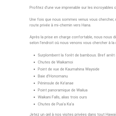
Profitez d’une vue imprenable sur les incroyables c
Une fois que nous sommes venus vous chercher, n
route privée à mi-chemin vers Hana.
Après la prise en charge confortable, nous nous d
selon l’endroit où nous venons vous chercher à la
Surplombent la forêt de bambous. Bref arrêt i
Chutes de Waikamoi
Point de vue de Kaumahina Wayside
Baie d’Honomanu
Péninsule de Ke’anae
Point panoramique de Wailua
Waikani Falls, alias trois ours
Chutes de Pua’a Ka’a
Jetez un œil à nos visites privées dans tout Hawa