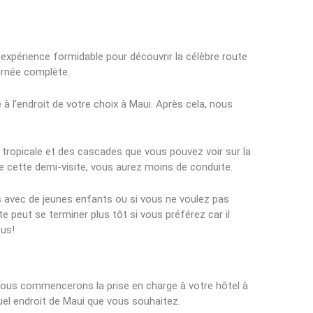
expérience formidable pour découvrir la célèbre route
urnée complète.
à l’endroit de votre choix à Maui. Après cela, nous
t tropicale et des cascades que vous pouvez voir sur la
de cette demi-visite, vous aurez moins de conduite.
avec de jeunes enfants ou si vous ne voulez pas
te peut se terminer plus tôt si vous préférez car il
ous!
nous commencerons la prise en charge à votre hôtel à
uel endroit de Maui que vous souhaitez.