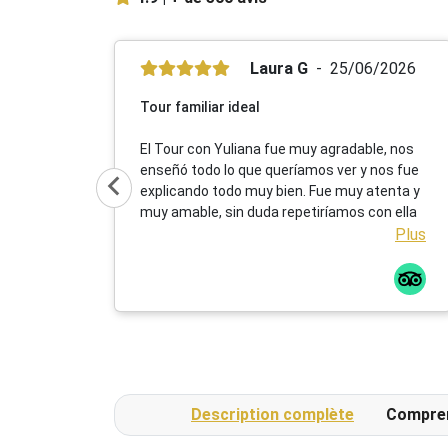
Laura G
25/06/2026
Tour familiar ideal
El Tour con Yuliana fue muy agradable, nos
enseñó todo lo que queríamos ver y nos fue
explicando todo muy bien. Fue muy atenta y
muy amable, sin duda repetiríamos con ella
Plus
Description complète
Compre