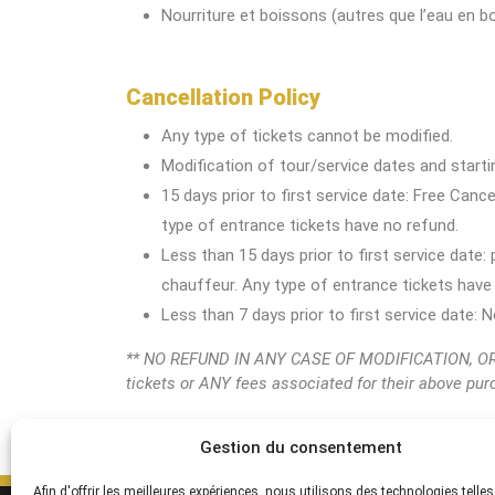
Nourriture et boissons (autres que l’eau en bo
Cancellation Policy
Any type of tickets cannot be modified.
Modification of tour/service dates and starting
15 days prior to first service date: Free Canc
type of entrance tickets have no refund.
Less than 15 days prior to first service date:
chauffeur. Any type of entrance tickets have
Less than 7 days prior to first service date:
** NO REFUND IN ANY CASE OF MODIFICATION, OR 
tickets or ANY fees associated for their above pu
Gestion du consentement
Afin d'offrir les meilleures expériences, nous utilisons des technologies telles