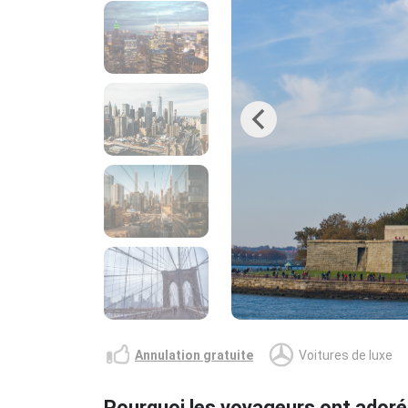
Previous
Annulation gratuite
Voitures de luxe
Pourquoi les voyageurs ont adoré