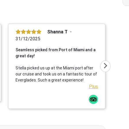
Shanna T
31/12/2025
Seamless picked from Port of Miami and a
great day!
Stella picked us up at the Miami port after
our cruise and took us on a fantastic tour of
Everglades. Such a great experience!
Plus