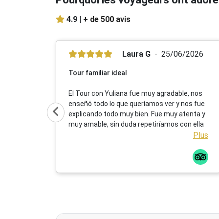
4.9 |
+ de 500 avis
Laura G
25/06/2026
Tour familiar ideal
El Tour con Yuliana fue muy agradable, nos
enseñó todo lo que queríamos ver y nos fue
explicando todo muy bien. Fue muy atenta y
muy amable, sin duda repetiríamos con ella
Plus