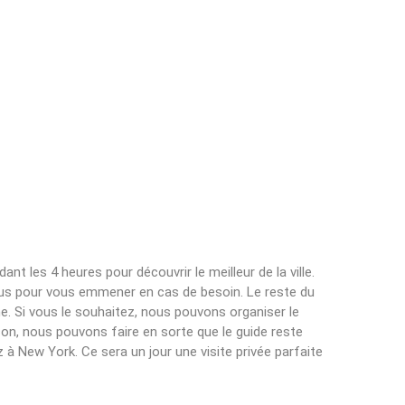
nt les 4 heures pour découvrir le meilleur de la ville.
us pour vous emmener en cas de besoin. Le reste du
e. Si vous le souhaitez, nous pouvons organiser le
on, nous pouvons faire en sorte que le guide reste
à New York. Ce sera un jour une visite privée parfaite