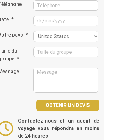
Téléphone
Date
*
Votre pays
*
Taille du
groupe
*
Message
Contactez-nous et un agent de
voyage vous répondra en moins
de 24 heures