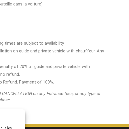
uteille dans la voiture)
 times are subject to availability.
ellation on guide and private vehicle with chauffeur. Any
 penalty of 20% of guide and private vehicle with
 no refund.
 No Refund. Payment of 100%.
CANCELLATION on any Entrance fees, or any type of
rchase
 que les