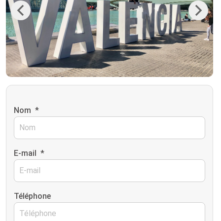
Previous
Next
Nom
*
E-mail
*
Téléphone