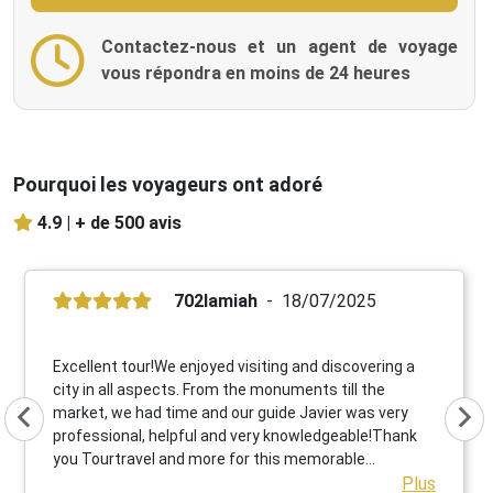
Contactez-nous et un agent de voyage
vous répondra en moins de 24 heures
Pourquoi les voyageurs ont adoré
4.9 |
+ de 500 avis
702lamiah
18/07/2025
Excellent tour!We enjoyed visiting and discovering a
city in all aspects. From the monuments till the
market, we had time and our guide Javier was very
professional, helpful and very knowledgeable!Thank
you Tourtravel and more for this memorable
experience!Highly recommended!
Plus