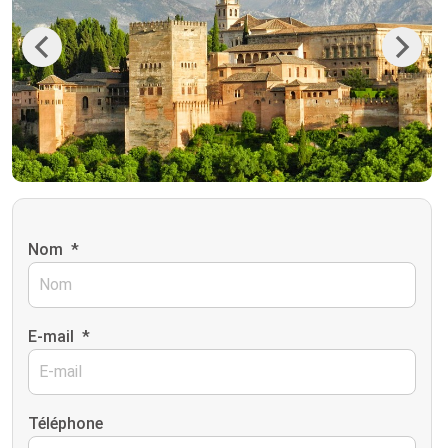
Previous
Next
Nom
*
E-mail
*
Téléphone