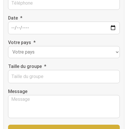
Date
*
Votre pays
*
Taille du groupe
*
Message