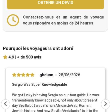
Contactez-nous et un agent de voyage
vous répondra en moins de 24 heures
Pourquoi les voyageurs ont adoré
4.9 |
+ de 500 avis
gbdunn
28/06/2026
Sergio Was Super Knowledgeable
We got lucky in having Sergio as our tour guide. He was
tremendously knowledgeable, not only about present
day Sevilla but also it's rich African,bArab, Roman,
Jewish history. And how Sevilla/Andalucia fits into the