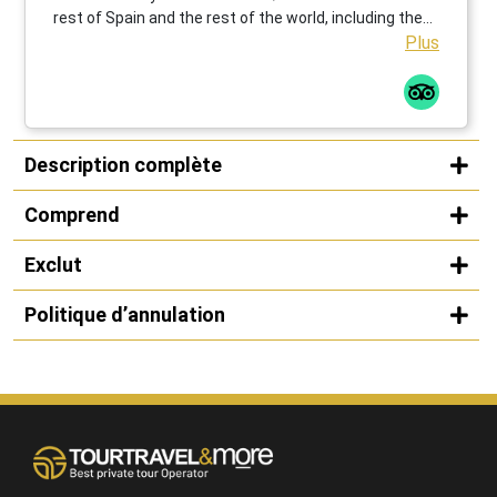
rest of Spain and the rest of the world, including the
brother relationship with Kansas City, Missouri, USA.
Plus
Great experience!
Description complète
Comprend
Exclut
Politique d’annulation