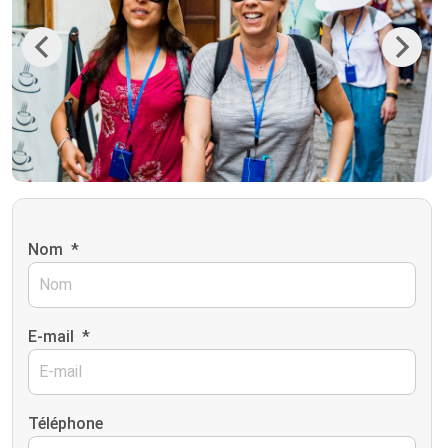
Previous
Next
Nom
*
E-mail
*
Téléphone