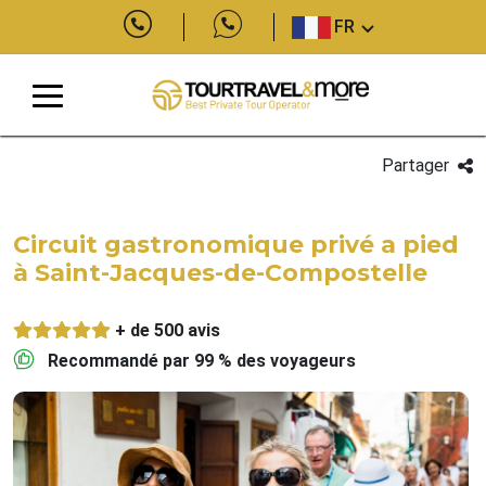
FR
Partager
Circuit gastronomique privé a pied
à Saint-Jacques-de-Compostelle
+ de 500 avis
Recommandé par 99 % des voyageurs