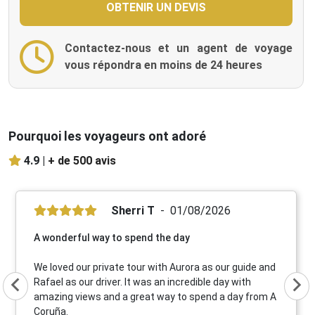
Contactez-nous et un agent de voyage
vous répondra en moins de 24 heures
Pourquoi les voyageurs ont adoré
4.9 |
+ de 500 avis
Sherri T
01/08/2026
A wonderful way to spend the day
We loved our private tour with Aurora as our guide and
Rafael as our driver. It was an incredible day with
amazing views and a great way to spend a day from A
Coruña.