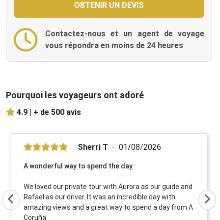
Contactez-nous et un agent de voyage
vous répondra en moins de 24 heures
Pourquoi les voyageurs ont adoré
4.9 |
+ de 500 avis
Sherri T
01/08/2026
A wonderful way to spend the day
We loved our private tour with Aurora as our guide and
Rafael as our driver. It was an incredible day with
amazing views and a great way to spend a day from A
Coruña.