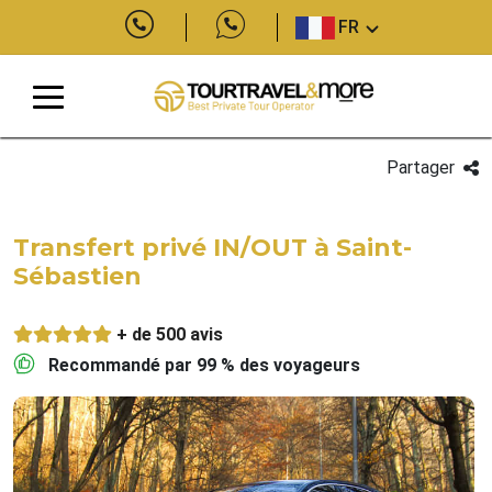
FR
Partager
Transfert privé IN/OUT à Saint-
Sébastien
+ de 500 avis
Recommandé par 99 % des voyageurs