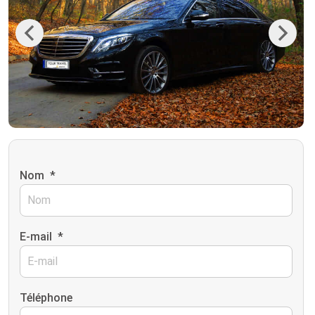
Previous
Next
Nom
*
E-mail
*
Téléphone