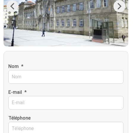
Previous
Next
Nom
*
E-mail
*
Téléphone