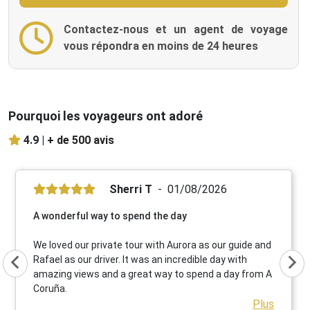
Contactez-nous et un agent de voyage
vous répondra en moins de 24 heures
Pourquoi les voyageurs ont adoré
4.9 |
+ de 500 avis
Sherri T
01/08/2026
A wonderful way to spend the day
We loved our private tour with Aurora as our guide and
Rafael as our driver. It was an incredible day with
amazing views and a great way to spend a day from A
Coruña.
Plus