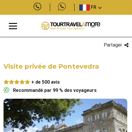
FR
Partager
Visite privée de Pontevedra
+ de 500 avis
Recommandé par 99 % des voyageurs