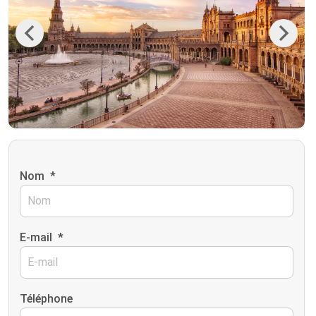
Previous
Next
Nom
*
E-mail
*
Téléphone