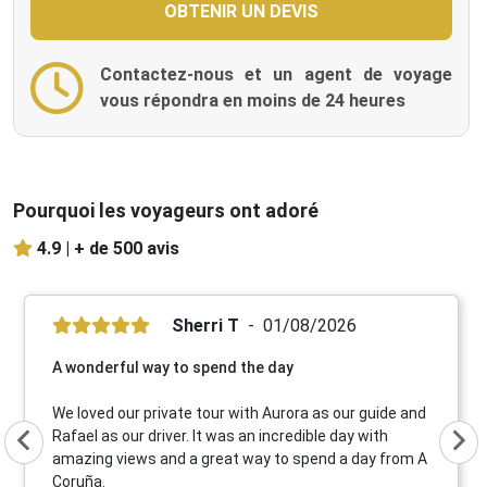
Contactez-nous et un agent de voyage
vous répondra en moins de 24 heures
Pourquoi les voyageurs ont adoré
4.9 |
+ de 500 avis
Sherri T
01/08/2026
A wonderful way to spend the day
We loved our private tour with Aurora as our guide and
Rafael as our driver. It was an incredible day with
amazing views and a great way to spend a day from A
Coruña.