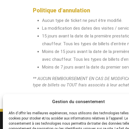
Politique d’annulation
Aucun type de ticket ne peut être modifié.
La modification des dates des visites / servi
15 jours avant la date de la première prestati
chauffeur. Tous les types de billets d’entrée
Moins de 15 jours avant la date de la première
avec chauffeur. Tous les types de billets d’
Moins de 7 jours avant la date du premier s
** AUCUN REMBOURSEMENT EN CAS DE MODIFICATIO
type de billets ou TOUT frais associés à leur acha
Gestion du consentement
Afin d'offrir les meilleures expériences, nous utilisons des technologies telles
cookies pour stocker et/ou accéder aux informations relatives à l'appareil. Le
SERVICES
S
consentement à ces technologies nous permettra de traiter des données telle
Destinations
Po
comportement de navigation ou les identifiants uniques sur ce site. Le fait d