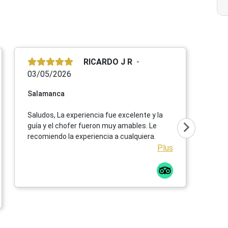
RICARDO J R
03/05/2026
Salamanca
Saludos, La experiencia fue excelente y la
guía y el chofer fueron muy amables. Le
recomiendo la experiencia a cualquiera.
Plus