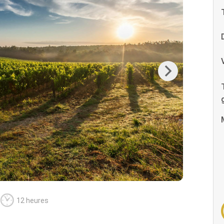
Next
12 heures