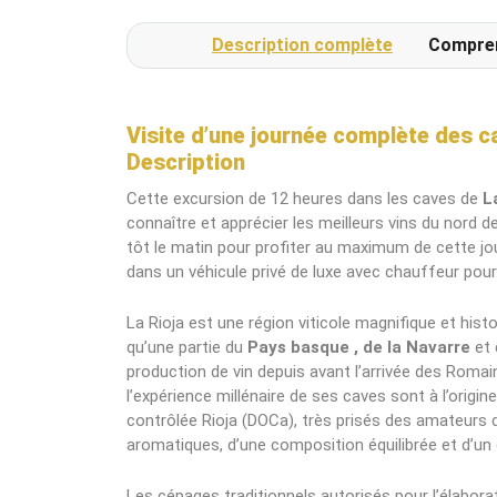
Description complète
Compre
Visite d’une journée complète des c
Description
Cette excursion de 12 heures dans les caves de
La
connaître et apprécier les meilleurs vins du nord de 
tôt le matin pour profiter au maximum de cette jo
dans un véhicule privé de luxe avec chauffeur pour
La Rioja est une région viticole magnifique et his
qu’une partie du
Pays
basque
, de la Navarre
et 
production de vin depuis avant l’arrivée des Romains
l’expérience millénaire de ses caves sont à l’origine
contrôlée Rioja (DOCa), très prisés des amateurs 
aromatiques, d’une composition équilibrée et d’un 
Les cépages traditionnels autorisés pour l’élabora