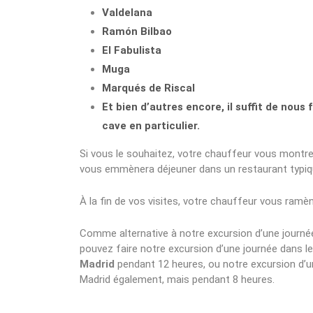
Valdelana
Ramón Bilbao
El Fabulista
Muga
Marqués de Riscal
Et bien d’autres encore, il suffit de nous
cave en particulier.
Si vous le souhaitez, votre chauffeur vous montrer
vous emmènera déjeuner dans un restaurant typiq
À la fin de vos visites, votre chauffeur vous ramèn
Comme alternative à notre excursion d’une journé
pouvez faire notre excursion d’une journée dans l
Madrid
pendant 12 heures, ou notre excursion d’u
Madrid également, mais pendant 8 heures.