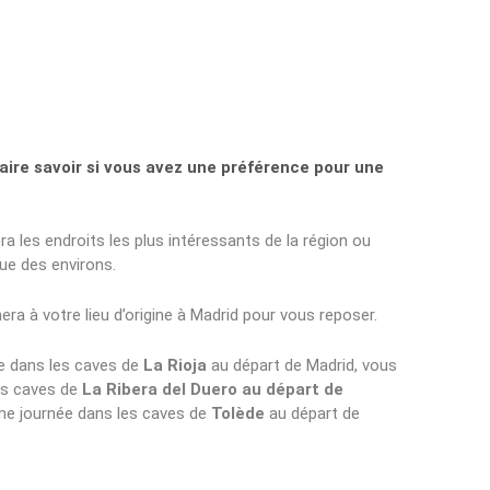
 faire savoir si vous avez une préférence pour une
a les endroits les plus intéressants de la région ou
ue des environs.
era à votre lieu d’origine à Madrid pour vous reposer.
e dans les caves de
La Rioja
au départ de Madrid, vous
es caves de
La Ribera del Duero au départ de
ne journée dans les caves de
Tolède
au départ de