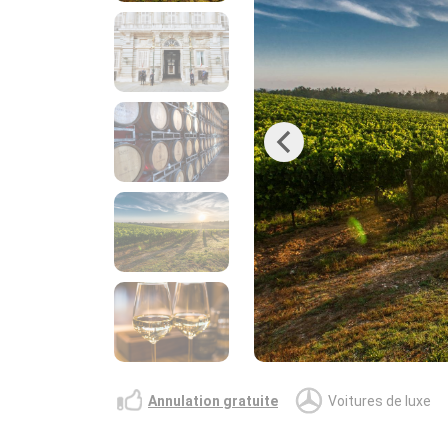
Previous
Annulation gratuite
Voitures de luxe