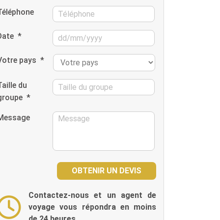
Téléphone
Date
*
Votre pays
*
Taille du
groupe
*
Message
Contactez-nous et un agent de
voyage vous répondra en moins
de 24 heures