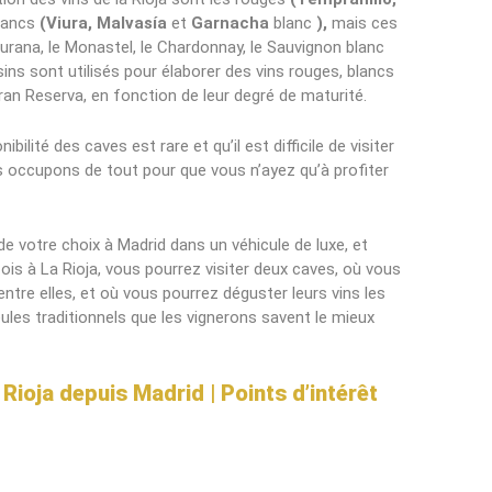
blancs
(Viura, Malvasía
et
Garnacha
blanc
),
mais ces
rana, le Monastel, le Chardonnay, le Sauvignon blanc
ins sont utilisés pour élaborer des vins rouges, blancs
ran Reserva, en fonction de leur degré de maturité.
bilité des caves est rare et qu’il est difficile de visiter
occupons de tout pour que vous n’ayez qu’à profiter
de votre choix à Madrid dans un véhicule de luxe, et
is à La Rioja, vous pourrez visiter deux caves, où vous
entre elles, et où vous pourrez déguster leurs vins les
es traditionnels que les vignerons savent le mieux
 Rioja depuis Madrid | Points d’intérêt