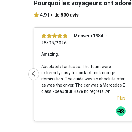
Pourquoi les voyageurs ont adoré
4.9 |
+ de 500 avis
Manveer1984
28/05/2026
Amazing.
Absolutely fantastic. The team were
extremely easy to contact and arrange
itemisation. The guide was an absolute star
as was the driver. The car was a Mercedes E
class - beautiful. Have no regrets. An
amazing experience.
Plus