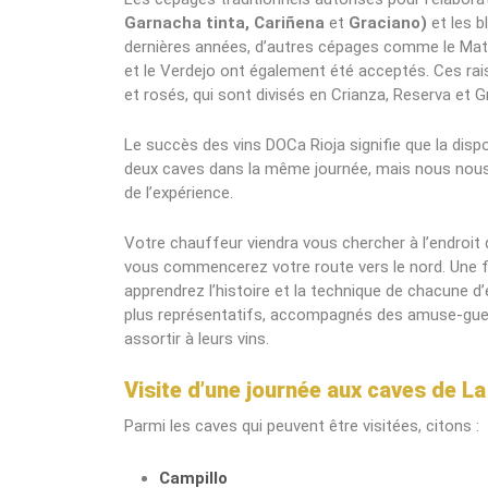
Garnacha tinta, Cariñena
et
Graciano)
et les 
dernières années, d’autres cépages comme le Matu
et le Verdejo ont également été acceptés. Ces rais
et rosés, qui sont divisés en Crianza, Reserva et G
Le succès des vins DOCa Rioja signifie que la disponi
deux caves dans la même journée, mais nous nous 
de l’expérience.
Votre chauffeur viendra vous chercher à l’endroit 
vous commencerez votre route vers le nord. Une fo
apprendrez l’histoire et la technique de chacune d’
plus représentatifs, accompagnés des amuse-gueul
assortir à leurs vins.
Visite d’une journée aux caves de La
Parmi les caves qui peuvent être visitées, citons :
Campillo