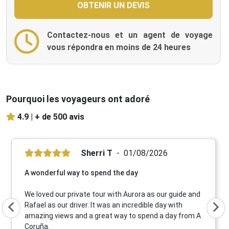
Contactez-nous et un agent de voyage
vous répondra en moins de 24 heures
Pourquoi les voyageurs ont adoré
4.9 |
+ de 500 avis
Sherri T
01/08/2026
A wonderful way to spend the day
We loved our private tour with Aurora as our guide and
Rafael as our driver. It was an incredible day with
amazing views and a great way to spend a day from A
Coruña.