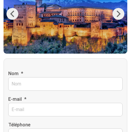
Previous
Next
Nom
*
E-mail
*
Téléphone