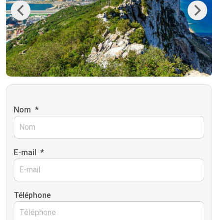
Previous
Next
Nom
*
E-mail
*
Téléphone