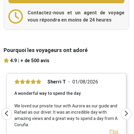
Contactez-nous et un agent de voyage
vous répondra en moins de 24 heures
Pourquoi les voyageurs ont adoré
4.9 |
+ de 500 avis
Sherri T
01/08/2026
A wonderful way to spend the day
We loved our private tour with Aurora as our guide and
Rafael as our driver. It was an incredible day with
amazing views and a great way to spend a day from A
Coruña.
Plus