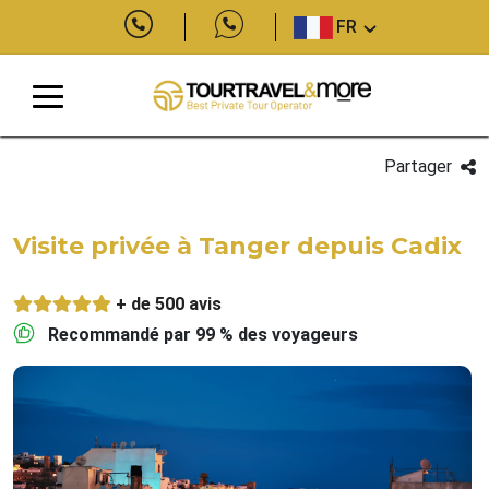
FR
Partager
Visite privée à Tanger depuis Cadix
+ de 500 avis
Recommandé par 99 % des voyageurs