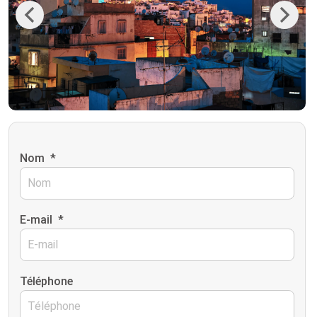
Previous
Next
Nom
*
E-mail
*
Téléphone