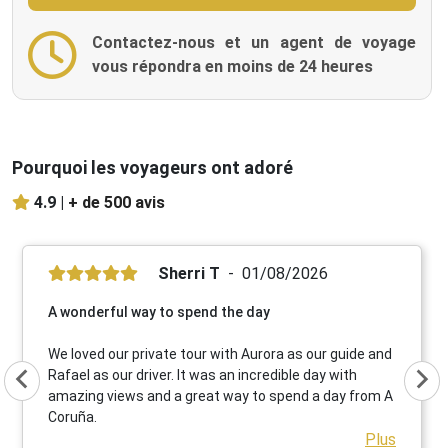
Contactez-nous et un agent de voyage
vous répondra en moins de 24 heures
Pourquoi les voyageurs ont adoré
4.9 |
+ de 500 avis
Sherri T
01/08/2026
A wonderful way to spend the day
We loved our private tour with Aurora as our guide and
Rafael as our driver. It was an incredible day with
amazing views and a great way to spend a day from A
Coruña.
Plus