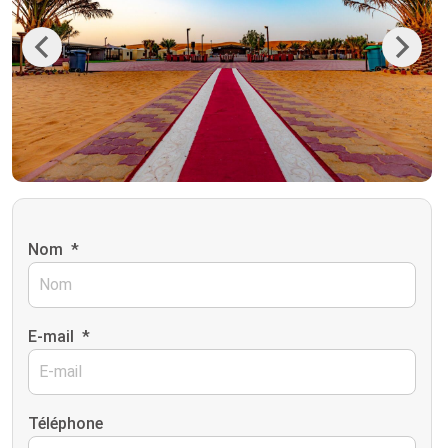
Previous
Next
Nom
*
E-mail
*
Téléphone