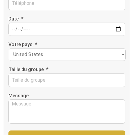
Date
*
Votre pays
*
Taille du groupe
*
Message