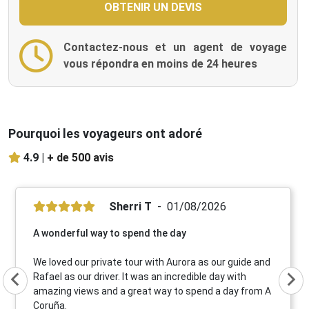
Contactez-nous et un agent de voyage
vous répondra en moins de 24 heures
Pourquoi les voyageurs ont adoré
4.9 |
+ de 500 avis
Sherri T
01/08/2026
A wonderful way to spend the day
We loved our private tour with Aurora as our guide and
Rafael as our driver. It was an incredible day with
amazing views and a great way to spend a day from A
Coruña.