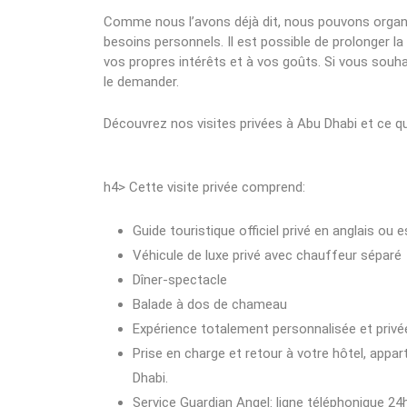
Comme nous l’avons déjà dit, nous pouvons organise
besoins personnels. Il est possible de prolonger la 
vos propres intérêts et à vos goûts. Si vous souha
le demander.
Découvrez nos visites privées à Abu Dhabi et ce 
h4> Cette visite privée comprend:
Guide touristique officiel privé en anglais o
Véhicule de luxe privé avec chauffeur séparé
Dîner-spectacle
Balade à dos de chameau
Expérience totalement personnalisée et privé
Prise en charge et retour à votre hôtel, appar
Dhabi.
Service Guardian Angel: ligne téléphonique 24h 