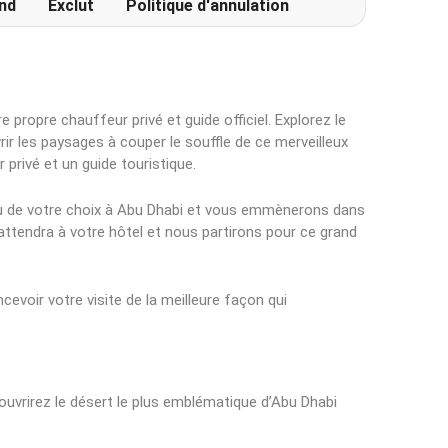
nd
Exclut
Politique d'annulation
e propre chauffeur privé et guide officiel. Explorez le
ir les paysages à couper le souffle de ce merveilleux
 privé et un guide touristique.
eu de votre choix à Abu Dhabi et vous emmènerons dans
 attendra à votre hôtel et nous partirons pour ce grand
evoir votre visite de la meilleure façon qui
couvrirez le désert le plus emblématique d’Abu Dhabi