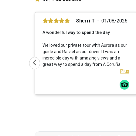
Sherri T
01/08/2026
A wonderful way to spend the day
We loved our private tour with Aurora as our
guide and Rafael as our driver. It was an
incredible day with amazing views and a
great way to spend a day from A Coruña.
Plus