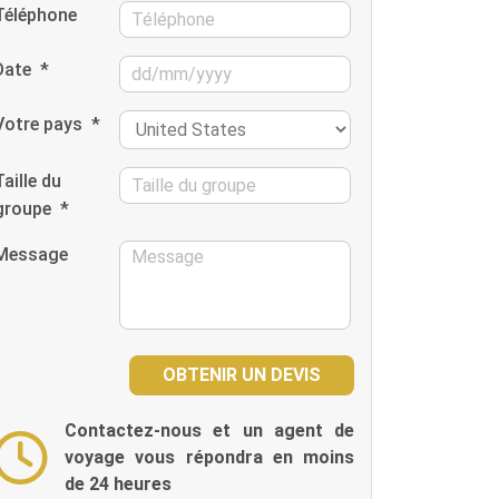
Téléphone
Date
*
Votre pays
*
Taille du
groupe
*
Message
Contactez-nous et un agent de
voyage vous répondra en moins
de 24 heures