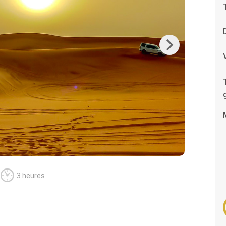
Next
3 heures