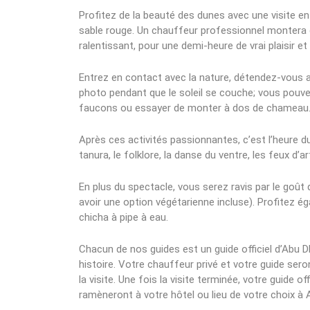
Profitez de la beauté des dunes avec une visite en
sable rouge. Un chauffeur professionnel montera 
ralentissant, pour une demi-heure de vrai plaisir e
Entrez en contact avec la nature, détendez-vous a
photo pendant que le soleil se couche; vous pouv
faucons ou essayer de monter à dos de chameau
Après ces activités passionnantes, c’est l’heure 
tanura, le folklore, la danse du ventre, les feux d’ar
En plus du spectacle, vous serez ravis par le goût 
avoir une option végétarienne incluse). Profitez é
chicha à pipe à eau.
Chacun de nos guides est un guide officiel d’Abu D
histoire. Votre chauffeur privé et votre guide sero
la visite. Une fois la visite terminée, votre guide o
ramèneront à votre hôtel ou lieu de votre choix à 