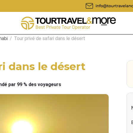
habi
/
Tour privé de safari dans le désert
ri dans le désert
é par 99 % des voyageurs