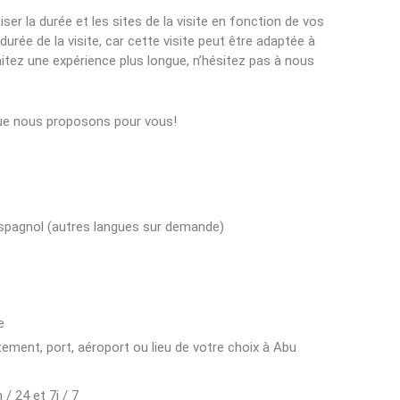
r la durée et les sites de la visite en fonction de vos
durée de la visite, car cette visite peut être adaptée à
itez une expérience plus longue, n’hésitez pas à nous
que nous proposons pour vous!
u espagnol (autres langues sur demande)
e
tement, port, aéroport ou lieu de votre choix à Abu
/ 24 et 7j / 7