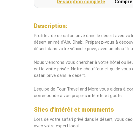
Description complète
Compre
Description:
Profitez de ce safari privé dans le désert avec votr
désert animé d’Abu Dhabi. Préparez-vous à découvr
désert dans votre véhicule privé, avec un chauffeur
Nous viendrons vous chercher à votre hôtel ou li
cette visite privée. Notre chauffeur et guide vous
safari privé dans le désert.
L’équipe de Tour Travel and More vous aidera à conc
corresponde à vos propres intérêts et goûts.
Sites d’intérêt et monuments
Lors de votre safari privé dans le désert, vous dé
avec votre expert local.