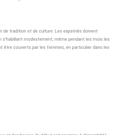
n de tradition et de culture. Les expatriés doivent
s en s’habillant modestement, même pendant les mois les
t être couverts par les femmes, en particulier dans les