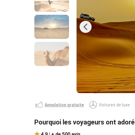
Previous
Annulation gratuite
Voitures de luxe
Pourquoi les voyageurs ont adoré
4.9 |
+ de 500 avis