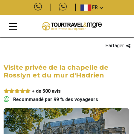
FR
Partager
Visite privée de la chapelle de
Rosslyn et du mur d'Hadrien
+ de 500 avis
Recommandé par 99 % des voyageurs