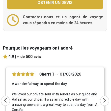
Contactez-nous et un agent de voyage
vous répondra en moins de 24 heures
Pourquoi les voyageurs ont adoré
4.9 |
+ de 500 avis
Sherri T
01/08/2026
A wonderful way to spend the day
We loved our private tour with Aurora as our guide and
Rafael as our driver. It was an incredible day with
amazing views and a great way to spend a day from A
Coruña.