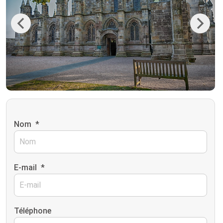
Previous
Next
Nom
*
E-mail
*
Téléphone