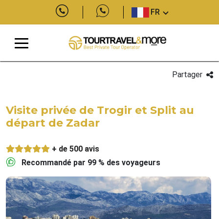
FR
Partager
Visite privée de Trogir et Split au
départ de Zadar
+ de 500 avis
Recommandé par 99 % des voyageurs