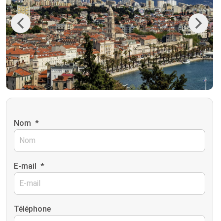
Previous
Next
Nom
*
E-mail
*
Téléphone