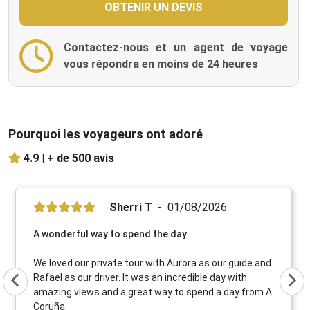
Contactez-nous et un agent de voyage
vous répondra en moins de 24 heures
Pourquoi les voyageurs ont adoré
4.9 |
+ de 500 avis
Sherri T
01/08/2026
A wonderful way to spend the day
We loved our private tour with Aurora as our guide and
Rafael as our driver. It was an incredible day with
amazing views and a great way to spend a day from A
Coruña.