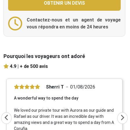
Contactez-nous et un agent de voyage
vous répondra en moins de 24 heures
Pourquoi les voyageurs ont adoré
4.9 |
+ de 500 avis
Sherri T
01/08/2026
A wonderful way to spend the day
We loved our private tour with Aurora as our guide and
Rafael as our driver. It was an incredible day with
amazing views and a great way to spend a day from A
Coruña.