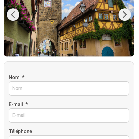
Previous
Next
Nom
*
E-mail
*
Téléphone