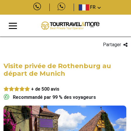
FR
Partager
Visite privée de Rothenburg au
départ de Munich
+ de 500 avis
Recommandé par 99 % des voyageurs