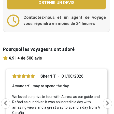
Contactez-nous et un agent de voyage
vous répondra en moins de 24 heures
Pourquoi les voyageurs ont adoré
4.9 |
+ de 500 avis
Sherri T
01/08/2026
A wonderful way to spend the day
We loved our private tour with Aurora as our guide and
Rafael as our driver. It was an incredible day with
amazing views and a great way to spend a day from A
Coruña.