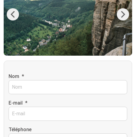
Previous
Next
Nom
*
E-mail
*
Téléphone