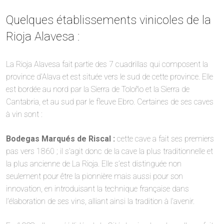
Quelques établissements vinicoles de la
Rioja Alavesa :
La Rioja Alavesa fait partie des 7 cuadrillas qui composent la
province d’Alava et est située vers le sud de cette province. Elle
est bordée au nord par la Sierra de Toloño et la Sierra de
Cantabria, et au sud par le fleuve Ebro. Certaines de ses caves
à vin sont :
Bodegas Marqués de Riscal :
cette cave a fait ses premiers
pas vers 1860 ; il s’agit donc de la cave la plus traditionnelle et
la plus ancienne de La Rioja. Elle s’est distinguée non
seulement pour être la pionnière mais aussi pour son
innovation, en introduisant la technique française dans
l’élaboration de ses vins, alliant ainsi la tradition à l’avenir.