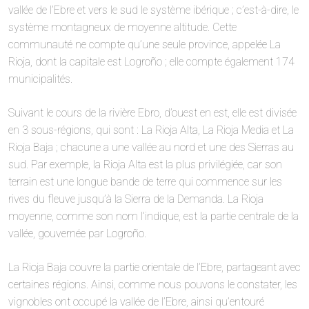
vallée de l’Ebre et vers le sud le système ibérique ; c’est-à-dire, le
système montagneux de moyenne altitude. Cette
communauté ne compte qu’une seule province, appelée La
Rioja, dont la capitale est Logroño ; elle compte également 174
municipalités.
Suivant le cours de la rivière Ebro, d’ouest en est, elle est divisée
en 3 sous-régions, qui sont : La Rioja Alta, La Rioja Media et La
Rioja Baja ; chacune a une vallée au nord et une des Sierras au
sud. Par exemple, la Rioja Alta est la plus privilégiée, car son
terrain est une longue bande de terre qui commence sur les
rives du fleuve jusqu’à la Sierra de la Demanda. La Rioja
moyenne, comme son nom l’indique, est la partie centrale de la
vallée, gouvernée par Logroño.
La Rioja Baja couvre la partie orientale de l’Ebre, partageant avec
certaines régions. Ainsi, comme nous pouvons le constater, les
vignobles ont occupé la vallée de l’Ebre, ainsi qu’entouré