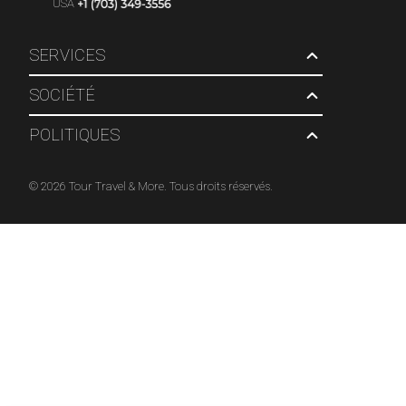
USA
SERVICES
SOCIÉTÉ
POLITIQUES
© 2026 Tour Travel & More. Tous droits réservés.