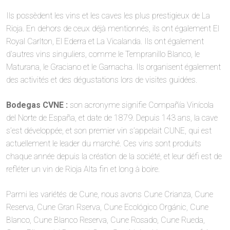
Ils possèdent les vins et les caves les plus prestigieux de La
Rioja. En dehors de ceux déjà mentionnés, ils ont également El
Royal Carlton, El Ederra et La Vicalanda. Ils ont également
d’autres vins singuliers, comme le Tempranillo Blanco, le
Maturana, le Graciano et le Garnacha. Ils organisent également
des activités et des dégustations lors de visites guidées.
Bodegas CVNE :
son acronyme signifie Compañía Vinícola
del Norte de España, et date de 1879. Depuis 143 ans, la cave
s’est développée, et son premier vin s’appelait CUNE, qui est
actuellement le leader du marché. Ces vins sont produits
chaque année depuis la création de la société, et leur défi est de
refléter un vin de Rioja Alta fin et long à boire.
Parmi les variétés de Cune, nous avons Cune Crianza, Cune
Reserva, Cune Gran Rserva, Cune Ecológico Orgánic, Cune
Blanco, Cune Blanco Reserva, Cune Rosado, Cune Rueda,