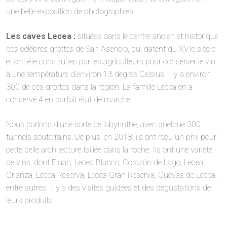
une belle exposition de photographies.
Les caves Lecea :
situées dans le centre ancien et historique
des célèbres grottes de San Asencio, qui datent du XVIe siècle
et ont été construites par les agriculteurs pour conserver le vin
à une température d’environ 13 degrés Celsius. Il y a environ
300 de ces grottes dans la région. La famille Lecea en a
conservé 4 en parfait état de marche.
Nous parlons d’une sorte de labyrinthe, avec quelque 300
tunnels souterrains. De plus, en 2018, ils ont reçu un prix pour
cette belle architecture taillée dans la roche. Ils ont une variété
de vins, dont Eluan, Lecea Blanco, Corazón de Lago, Lecea
Crianza, Lecea Reserva, Lecea Gran Reserva, Cuevas de Lecea,
entre autres. Il y a des visites guidées et des dégustations de
leurs produits.