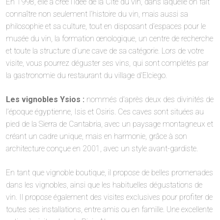
En 1998, elle a créé l’idée de la Cité du vin, dans laquelle on fait
connaître non seulement l’histoire du vin, mais aussi sa
philosophie et sa culture, tout en disposant d’espaces pour le
musée du vin, la formation œnologique, un centre de recherche
et toute la structure d’une cave de sa catégorie. Lors de votre
visite, vous pourrez déguster ses vins, qui sont complétés par
la gastronomie du restaurant du village d’Elciego.
Les vignobles Ysios :
nommés d’après deux des divinités de
l’époque égyptienne, Isis et Osiris. Ces caves sont situées au
pied de la Sierra de Cantabria, avec un paysage montagneux et
créant un cadre unique, mais en harmonie, grâce à son
architecture conçue en 2001, avec un style avant-gardiste.
En tant que vignoble boutique, il propose de belles promenades
dans les vignobles, ainsi que les habituelles dégustations de
vin. Il propose également des visites exclusives pour profiter de
toutes ses installations, entre amis ou en famille. Une excellente