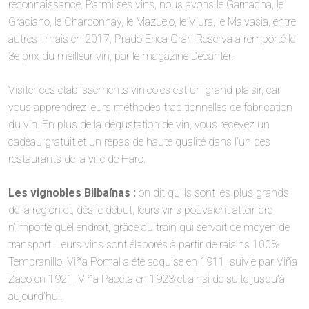
reconnaissance. Parmi ses vins, nous avons le Garnacha, le
Graciano, le Chardonnay, le Mazuelo, le Viura, le Malvasia, entre
autres ; mais en 2017, Prado Enea Gran Reserva a remporté le
3e prix du meilleur vin, par le magazine Decanter.
Visiter ces établissements vinicoles est un grand plaisir, car
vous apprendrez leurs méthodes traditionnelles de fabrication
du vin. En plus de la dégustation de vin, vous recevez un
cadeau gratuit et un repas de haute qualité dans l’un des
restaurants de la ville de Haro.
Les vignobles Bilbaínas :
on dit qu’ils sont les plus grands
de la région et, dès le début, leurs vins pouvaient atteindre
n’importe quel endroit, grâce au train qui servait de moyen de
transport. Leurs vins sont élaborés à partir de raisins 100%
Tempranillo. Viña Pomal a été acquise en 1911, suivie par Viña
Zaco en 1921, Viña Paceta en 1923 et ainsi de suite jusqu’à
aujourd’hui.