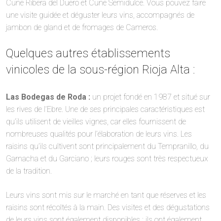
Cune Ribera del Duero et Cune Semidulce. Vous pouvez faire
une visite guidée et déguster leurs vins, accompagnés de
jambon de gland et de fromages de Cameros.
Quelques autres établissements
vinicoles de la sous-région Rioja Alta :
Las Bodegas de Roda :
un projet fondé en 1987 et situé sur
les rives de l’Ebre. Une de ses principales caractéristiques est
qu’ils utilisent de vieilles vignes, car elles fournissent de
nombreuses qualités pour l’élaboration de leurs vins. Les
raisins qu’ils cultivent sont principalement du Tempranillo, du
Garnacha et du Garciano ; leurs rouges sont très respectueux
de la tradition.
Leurs vins sont mis sur le marché en tant que réserves et les
raisins sont récoltés à la main. Des visites et des dégustations
de leurs vins sont également disponibles ; ils ont également