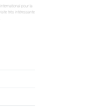
international pour la
visite très intéressante
.