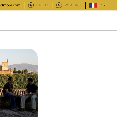
CALL US
WHATSAPP
FR