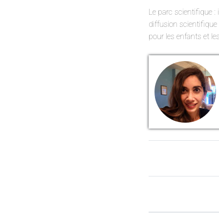
Le parc scientifique :
diffusion scientifique 
pour les enfants et le