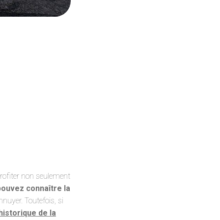
profiter non seulement
pouvez connaître la
nuyer. Toutefois, si
istorique de la