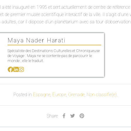
 il a été inauguré en 1995 et sert actuellement de centre de référence 
et de premier musée scientifique interactif de la ville. Il s’agit d’une 
s adultes, car il dispose d’un planétarium avec sa tour d’observation
Maya Nader Harati
Spécialiste des Destinations Culturelles et Chroniqueuse
de Voyage . Maya ne se contente pas de parcourir le
monde ; elle le traduit.
Posted in
Espagne
,
Europe
,
Grenade
,
Non classifié(e)
.
Share