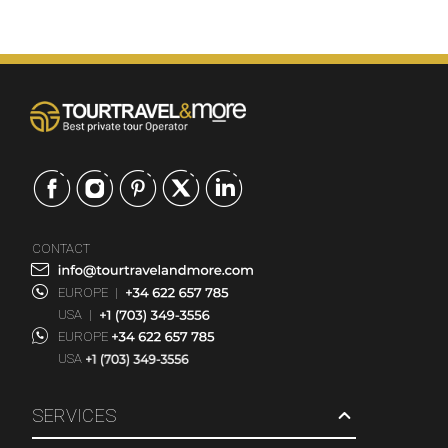
CONTACT
EUROPE
|
USA
|
EUROPE
USA
SERVICES