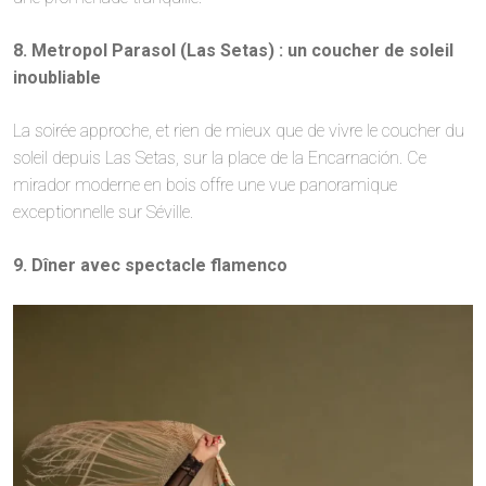
8. Metropol Parasol (Las Setas) : un coucher de soleil
inoubliable
La soirée approche, et rien de mieux que de vivre le coucher du
soleil depuis Las Setas, sur la place de la Encarnación. Ce
mirador moderne en bois offre une vue panoramique
exceptionnelle sur Séville.
9. Dîner avec spectacle flamenco