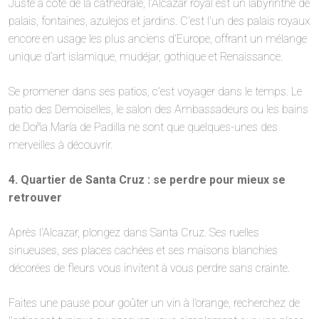
Juste à côté de la cathédrale, l’Alcazar royal est un labyrinthe de
palais, fontaines, azulejos et jardins. C’est l’un des palais royaux
encore en usage les plus anciens d’Europe, offrant un mélange
unique d’art islamique, mudéjar, gothique et Renaissance.
Se promener dans ses patios, c’est voyager dans le temps. Le
patio des Demoiselles, le salon des Ambassadeurs ou les bains
de Doña María de Padilla ne sont que quelques-unes des
merveilles à découvrir.
4. Quartier de Santa Cruz : se perdre pour mieux se
retrouver
Après l’Alcazar, plongez dans Santa Cruz. Ses ruelles
sinueuses, ses places cachées et ses maisons blanchies
décorées de fleurs vous invitent à vous perdre sans crainte.
Faites une pause pour goûter un vin à l’orange, recherchez de