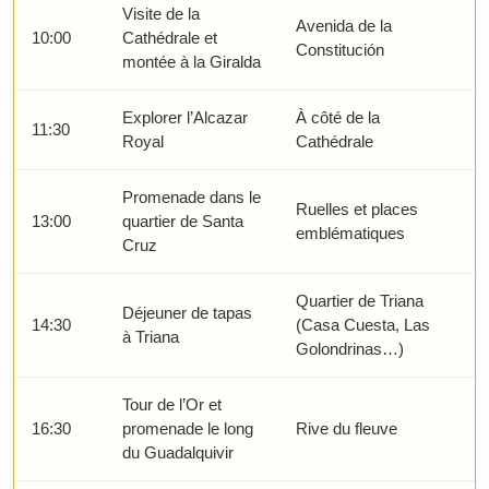
Visite de la
Avenida de la
10:00
Cathédrale et
Constitución
montée à la Giralda
Explorer l’Alcazar
À côté de la
11:30
Royal
Cathédrale
Promenade dans le
Ruelles et places
13:00
quartier de Santa
emblématiques
Cruz
Quartier de Triana
Déjeuner de tapas
14:30
(Casa Cuesta, Las
à Triana
Golondrinas…)
Tour de l’Or et
16:30
promenade le long
Rive du fleuve
du Guadalquivir