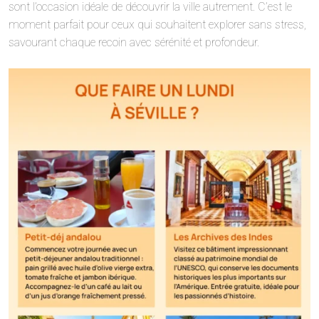
sont l’occasion idéale de découvrir la ville autrement. C’est le
moment parfait pour ceux qui souhaitent explorer sans stress,
savourant chaque recoin avec sérénité et profondeur.