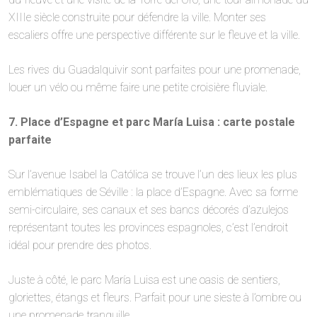
XIIIe siècle construite pour défendre la ville. Monter ses
escaliers offre une perspective différente sur le fleuve et la ville.
Les rives du Guadalquivir sont parfaites pour une promenade,
louer un vélo ou même faire une petite croisière fluviale.
7. Place d’Espagne et parc María Luisa : carte postale
parfaite
Sur l’avenue Isabel la Católica se trouve l’un des lieux les plus
emblématiques de Séville : la place d’Espagne. Avec sa forme
semi-circulaire, ses canaux et ses bancs décorés d’azulejos
représentant toutes les provinces espagnoles, c’est l’endroit
idéal pour prendre des photos.
Juste à côté, le parc María Luisa est une oasis de sentiers,
gloriettes, étangs et fleurs. Parfait pour une sieste à l’ombre ou
une promenade tranquille.