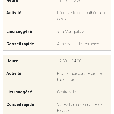
11:00 – 12:30
Découverte de la cathédrale et
des toits
« La Manquita »
Achetez le billet combiné
12:30 – 14:00
Promenade dans le centre
historique
Centre-ville
Visitez la maison natale de
Picasso