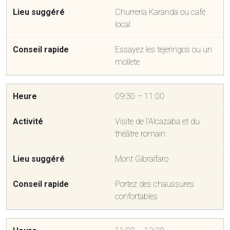
Churrería Karanda ou café
local
Essayez les tejeringos ou un
mollete
09:30 – 11:00
Visite de l’Alcazaba et du
théâtre romain
Mont Gibralfaro
Portez des chaussures
confortables