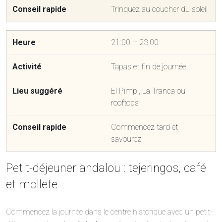
Trinquez au coucher du soleil
21:00 – 23:00
Tapas et fin de journée
El Pimpi, La Tranca ou
rooftops
Commencez tard et
savourez
Petit-déjeuner andalou : tejeringos, café
et mollete
Commencez la journée dans le centre historique avec un petit-