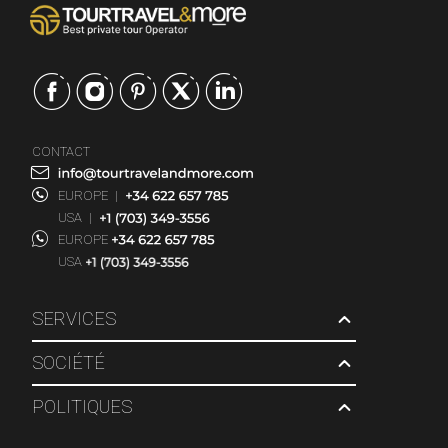
CONTACT
EUROPE
|
USA
|
EUROPE
USA
SERVICES
SOCIÉTÉ
POLITIQUES