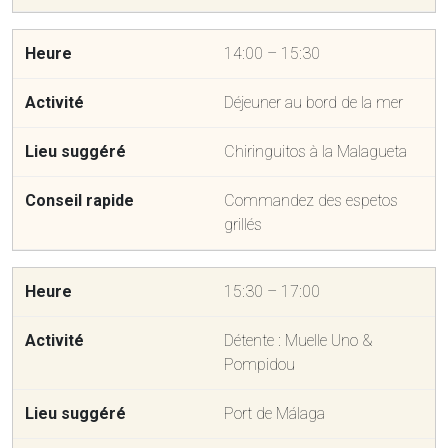
14:00 – 15:30
Déjeuner au bord de la mer
Chiringuitos à la Malagueta
Commandez des espetos
grillés
15:30 – 17:00
Détente : Muelle Uno &
Pompidou
Port de Málaga