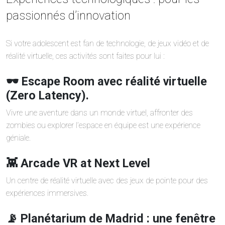
passionnés d’innovation
Si votre adolescent est fan de technologie, de jeux vidéo et de
réalité virtuelle, ces activités sont faites pour lui :
🕶️ Escape Room avec réalité virtuelle
(Zero Latency).
Vivre une aventure dans un monde virtuel, affronter des
zombies ou explorer l’espace en équipe est une expérience
géniale.
👾 Arcade VR at Next Level
Un centre de réalité virtuelle avec des jeux de pointe pour des
expériences immersives.
📡 Planétarium de Madrid : une fenêtre