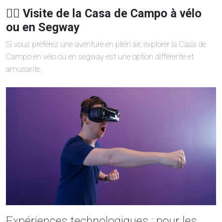
🚴‍♂️ Visite de la Casa de Campo à vélo
ou en Segway
Si vous préférez une aventure en plein air, explorer la Casa de
Campo en vélo ou en segway est une option différente et
amusante.
Expériences technologiques : pour les