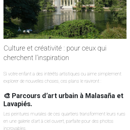
Culture et créativité : pour ceux qui
cherchent l’inspiration
Si votre enfant a des intérêts artistiques ou aime simplement
explorer de nouvelles choses, ces plans le raviront :
🎨 Parcours d’art urbain à Malasaña et
Lavapiés.
Les peintures murales de ces quartiers transforment leurs rues
en une galerie d’art à ciel ouvert, parfaite pour des photos
incroyables.