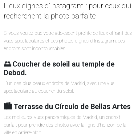
Lieux dignes d’Instagram : pour ceux qui
recherchent la photo parfaite
Si vous voulez que votre adolescent profite de lieux offrant des
vues spectaculaires et des photos dignes d’Instagram, ces
endroits sont incontournables :
🌅 Coucher de soleil au temple de
Debod.
L’un des plus beaux endroits de Madrid, avec une vue
spectaculaire au coucher du soleil.
🏙️ Terrasse du Círculo de Bellas Artes
Les meilleures vues panoramiques de Madrid, un endroit
parfait pour prendre des photos avec la ligne d’horizon de la
ville en arrière-plan.