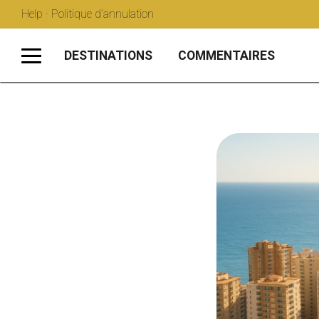
Help · Politique d’annulation
DESTINATIONS
COMMENTAIRES