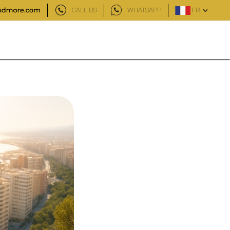
CALL US
WHATSAPP
FR