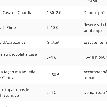
servi vite
a Casa de Guardia
1,50–2 €
Debout près 
Réservez la 
 El Pimpi
5–10 €
printemps
 d’Atarazanas
Gratuit
Essayez les h
s au chocolat à Casa
3–4 €
16–18 h pour 
a
 la façon malagueña
Accompagné 
~1,50 €
é Central
tomate
ire tapas dans le
2–4 €
Démarrez à 
 historique