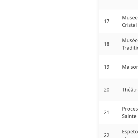
Musée 
17
Cristal
Musée 
18
Tradit
19
Maison
20
Théâtr
Proces
21
Sainte
Espeto
22