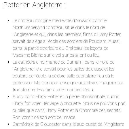
Potter en Angleterre :
Le château d’origine médiévale d’Alnwick, dans le
Northumberland : château situé dans le nord de
l’Angleterre et qui, dans les premiers films d’Harry Potter,
servait de siège à l’école des sorciers de Poudlard. Aussi,
dans la partie extérieure du Château, les leçons de
Madame Bibine sur le vol sur balai ont eu lieu.
La cathédrale normande de Durham, dans le nord de
l’Angleterre : elle servait pour les salles de classe et les
couloirs de l’école, la célèbre salle capitulaire, lieu où le
professeur Mc Gonagall, enseigne aux élèves magiciens à
transformer les animaux en coupes d’eau.
Aussi dans Harry Potter et la pierre philosophale, quand
Harry fait voler Hedwige la chouette. Nous ne pouvons pas
oublier que dans Harry Potter et la Chambre des secrets,
Ron vomit de son sort de limace.
Cathédrale de Gloucester dans le sud-ouest de l’Angleterre