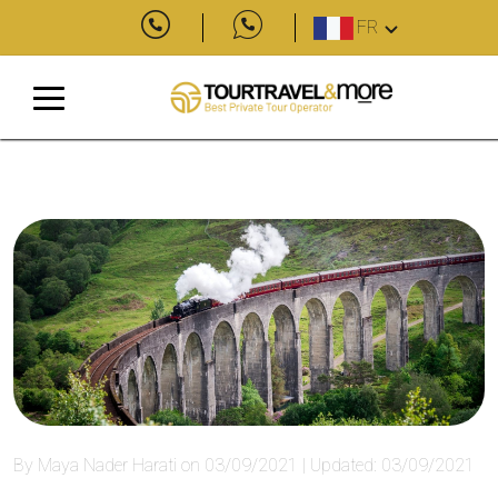
FR
By Maya Nader Harati on 03/09/2021 | Updated: 03/09/2021