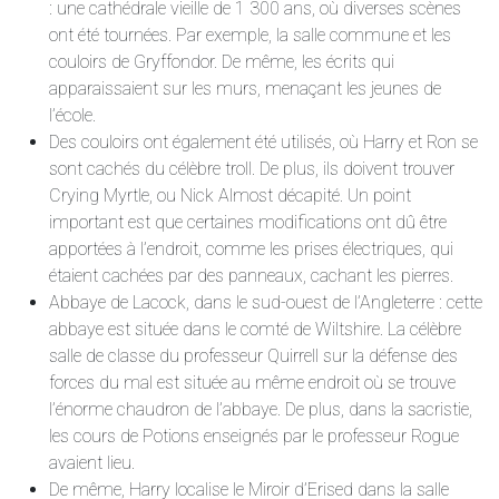
: une cathédrale vieille de 1 300 ans, où diverses scènes
ont été tournées. Par exemple, la salle commune et les
couloirs de Gryffondor. De même, les écrits qui
apparaissaient sur les murs, menaçant les jeunes de
l’école.
Des couloirs ont également été utilisés, où Harry et Ron se
sont cachés du célèbre troll. De plus, ils doivent trouver
Crying Myrtle, ou Nick Almost décapité. Un point
important est que certaines modifications ont dû être
apportées à l’endroit, comme les prises électriques, qui
étaient cachées par des panneaux, cachant les pierres.
Abbaye de Lacock, dans le sud-ouest de l’Angleterre : cette
abbaye est située dans le comté de Wiltshire. La célèbre
salle de classe du professeur Quirrell sur la défense des
forces du mal est située au même endroit où se trouve
l’énorme chaudron de l’abbaye. De plus, dans la sacristie,
les cours de Potions enseignés par le professeur Rogue
avaient lieu.
De même, Harry localise le Miroir d’Erised dans la salle