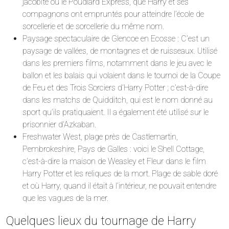
jacobite ou le Poudlard Express, que Harry et ses
compagnons ont empruntés pour atteindre l’école de
sorcellerie et de sorcellerie du même nom.
Paysage spectaculaire de Glencoe en Ecosse : C’est un
paysage de vallées, de montagnes et de ruisseaux. Utilisé
dans les premiers films, notamment dans le jeu avec le
ballon et les balais qui volaient dans le tournoi de la Coupe
de Feu et des Trois Sorciers d’Harry Potter ; c’est-à-dire
dans les matchs de Quidditch, qui est le nom donné au
sport qu’ils pratiquaient. Il a également été utilisé sur le
prisonnier d’Azkaban.
Freshwater West, plage près de Castlemartin,
Pembrokeshire, Pays de Galles : voici le Shell Cottage,
c’est-à-dire la maison de Weasley et Fleur dans le film
Harry Potter et les reliques de la mort. Plage de sable doré
et où Harry, quand il était à l’intérieur, ne pouvait entendre
que les vagues de la mer.
Quelques lieux du tournage de Harry