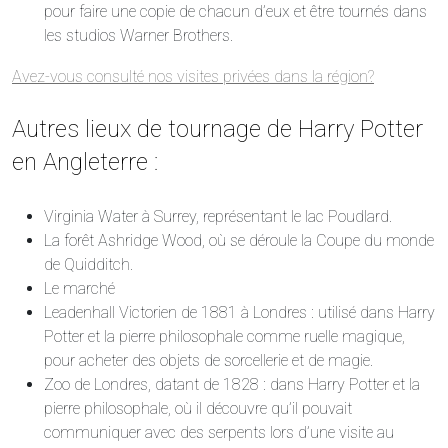
pour faire une copie de chacun d’eux et être tournés dans
les studios Warner Brothers.
Avez-vous consulté nos visites privées dans la région?
Autres lieux de tournage de Harry Potter
en Angleterre :
Virginia Water à Surrey, représentant le lac Poudlard.
La forêt Ashridge Wood, où se déroule la Coupe du monde
de Quidditch.
Le marché
Leadenhall Victorien de 1881 à Londres : utilisé dans Harry
Potter et la pierre philosophale comme ruelle magique,
pour acheter des objets de sorcellerie et de magie.
Zoo de Londres, datant de 1828 : dans Harry Potter et la
pierre philosophale, où il découvre qu’il pouvait
communiquer avec des serpents lors d’une visite au