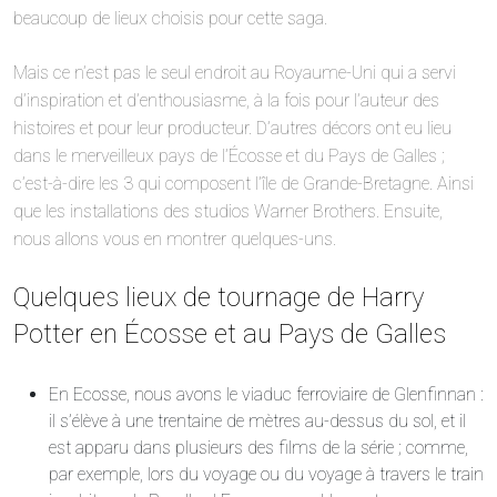
beaucoup de lieux choisis pour cette saga.
Mais ce n’est pas le seul endroit au Royaume-Uni qui a servi
d’inspiration et d’enthousiasme, à la fois pour l’auteur des
histoires et pour leur producteur. D’autres décors ont eu lieu
dans le merveilleux pays de l’Écosse et du Pays de Galles ;
c’est-à-dire les 3 qui composent l’île de Grande-Bretagne. Ainsi
que les installations des studios Warner Brothers. Ensuite,
nous allons vous en montrer quelques-uns.
Quelques lieux de tournage de Harry
Potter en Écosse et au Pays de Galles
En Ecosse, nous avons le viaduc ferroviaire de Glenfinnan :
il s’élève à une trentaine de mètres au-dessus du sol, et il
est apparu dans plusieurs des films de la série ; comme,
par exemple, lors du voyage ou du voyage à travers le train