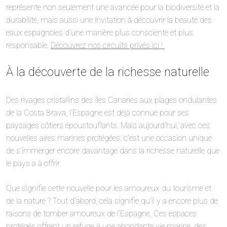
représente non seulement une avancée pour la biodiversité et la
durabilité, mais aussi une invitation à découvrir la beauté des
eaux espagnoles d’une manière plus consciente et plus
responsable.
Découvrez nos circuits privés ici !
À la découverte de la richesse naturelle
Des rivages cristallins des îles Canaries aux plages ondulantes
de la Costa Brava, l’Espagne est déjà connue pour ses
paysages côtiers époustouflants. Mais aujourd’hui, avec ces
nouvelles aires marines protégées, c’est une occasion unique
de s’immerger encore davantage dans la richesse naturelle que
le pays a à offrir.
Que signifie cette nouvelle pour les amoureux du tourisme et
de la nature ? Tout d’abord, cela signifie qu’il y a encore plus de
raisons de tomber amoureux de l’Espagne. Ces espaces
protégés offrent un refuge à une abondante vie marine, des