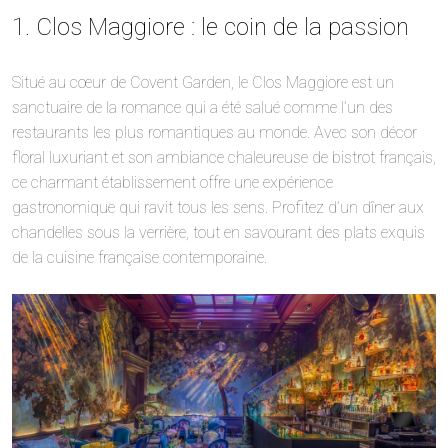
1. Clos Maggiore : le coin de la passion
Situé au cœur de Covent Garden, le Clos Maggiore est un
sanctuaire de la romance qui a été salué comme l’un des
restaurants les plus romantiques au monde. Avec son décor
floral luxuriant et son ambiance chaleureuse de bistrot français,
ce charmant établissement offre une expérience
gastronomique qui ravit tous les sens. Profitez d’un dîner aux
chandelles sous la verrière, tout en savourant des plats exquis
de la cuisine française contemporaine.