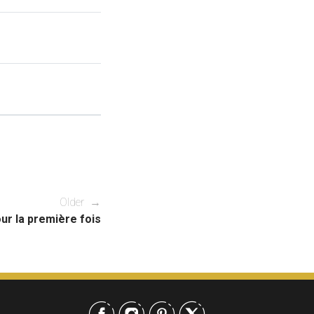
Older →
ur la première fois