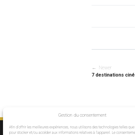
← Newer
7 destinations ciné
Gestion du consentement
Afin d'offrir les meilleures expériences, nous utilisons des technologies telles que
SERVICES
pour stocker et/ou accéder aux informations relatives à l'appareil. Le consentem