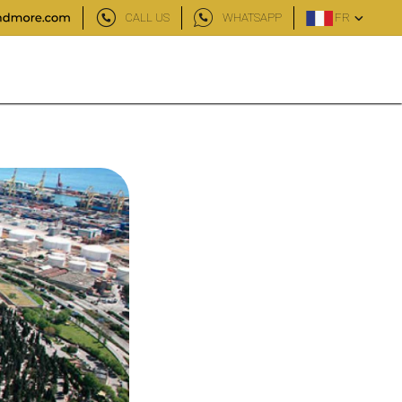
CALL US
WHATSAPP
FR