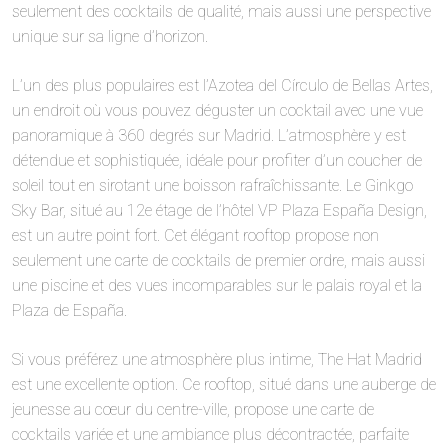
seulement des cocktails de qualité, mais aussi une perspective
unique sur sa ligne d’horizon.
L’un des plus populaires est l’Azotea del Círculo de Bellas Artes,
un endroit où vous pouvez déguster un cocktail avec une vue
panoramique à 360 degrés sur Madrid. L’atmosphère y est
détendue et sophistiquée, idéale pour profiter d’un coucher de
soleil tout en sirotant une boisson rafraîchissante. Le Ginkgo
Sky Bar, situé au 12e étage de l’hôtel VP Plaza España Design,
est un autre point fort. Cet élégant rooftop propose non
seulement une carte de cocktails de premier ordre, mais aussi
une piscine et des vues incomparables sur le palais royal et la
Plaza de España.
Si vous préférez une atmosphère plus intime, The Hat Madrid
est une excellente option. Ce rooftop, situé dans une auberge de
jeunesse au cœur du centre-ville, propose une carte de
cocktails variée et une ambiance plus décontractée, parfaite