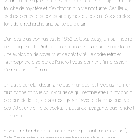
Madrid abrite également des bars clandestins qui ajoutent une
touche de mystère et d’excitation à la vie nocturne. Ces lieux,
cachés derrière des portes anonymes ou des entrées secrètes,
font de la recherche une partie du plaisir.
L’un des plus connus est le 1862 Le Speakeasy, un bar inspiré
de l’époque de la Prohibition américaine, où chaque cocktail est
une explosion de saveurs et de créativité. Le cadre rétro et
l’atmosphère discrète de l’endroit vous donnent l’impression
d’être dans un film noir.
Un autre bar clandestin à ne pas manquer est Medias Puri, un
club caché dans le sous-sol de ce qui semble être un magasin
de bonneterie. Ici, le plaisir est garanti avec de la musique live,
des DJ et une offre de cocktails aussi extravagante que l’endroit
lui-même.
Si vous recherchez quelque chose de plus intime et exclusif,