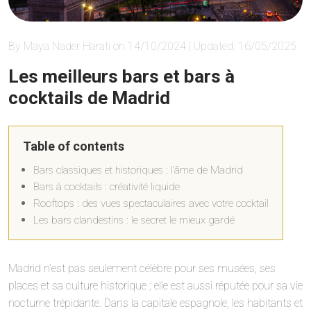
By Maya Nader Harati on 14/10/2024 | Updated: 16/05/2025
Les meilleurs bars et bars à
cocktails de Madrid
Table of contents
Bars classiques et historiques : l’âme de Madrid
Bars à cocktails : créativité liquide
Rooftops : des vues spectaculaires avec votre cocktail
Les bars clandestins : le secret le mieux gardé
Madrid n’est pas seulement célèbre pour ses musées, ses
places et sa culture historique ; elle est aussi réputée pour sa vie
nocturne trépidante. Dans la capitale espagnole, les habitants et