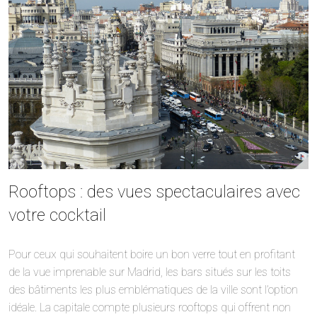
Rooftops : des vues spectaculaires avec
votre cocktail
Pour ceux qui souhaitent boire un bon verre tout en profitant
de la vue imprenable sur Madrid, les bars situés sur les toits
des bâtiments les plus emblématiques de la ville sont l’option
idéale. La capitale compte plusieurs rooftops qui offrent non