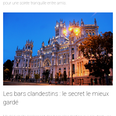
pour une soirée tranquille entre amis.
Les bars clandestins : le secret le mieux
gardé