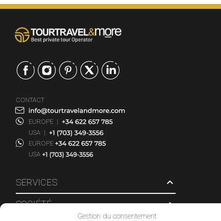
CONTACT
EUROPE
|
USA
|
EUROPE
USA
SERVICES
SOCIÉTÉ
Gestion du consentement