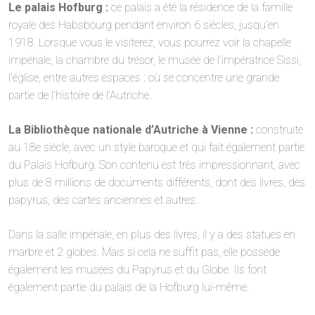
Le palais Hofburg :
ce palais a été la résidence de la famille
royale des Habsbourg pendant environ 6 siècles, jusqu’en
1918. Lorsque vous le visiterez, vous pourrez voir la chapelle
impériale, la chambre du trésor, le musée de l’impératrice Sissi,
l’église, entre autres espaces ; où se concentre une grande
partie de l’histoire de l’Autriche.
La Bibliothèque nationale d’Autriche à Vienne :
construite
au 18e siècle, avec un style baroque et qui fait également partie
du Palais Hofburg. Son contenu est très impressionnant, avec
plus de 8 millions de documents différents, dont des livres, des
papyrus, des cartes anciennes et autres.
Dans la salle impériale, en plus des livres, il y a des statues en
marbre et 2 globes. Mais si cela ne suffit pas, elle possède
également les musées du Papyrus et du Globe. Ils font
également partie du palais de la Hofburg lui-même.