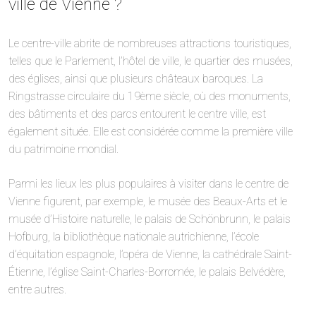
ville de Vienne ?
Le centre-ville abrite de nombreuses attractions touristiques,
telles que le Parlement, l’hôtel de ville, le quartier des musées,
des églises, ainsi que plusieurs châteaux baroques. La
Ringstrasse circulaire du 19ème siècle, où des monuments,
des bâtiments et des parcs entourent le centre ville, est
également située. Elle est considérée comme la première ville
du patrimoine mondial.
Parmi les lieux les plus populaires à visiter dans le centre de
Vienne figurent, par exemple, le musée des Beaux-Arts et le
musée d’Histoire naturelle, le palais de Schönbrunn, le palais
Hofburg, la bibliothèque nationale autrichienne, l’école
d’équitation espagnole, l’opéra de Vienne, la cathédrale Saint-
Étienne, l’église Saint-Charles-Borromée, le palais Belvédère,
entre autres.