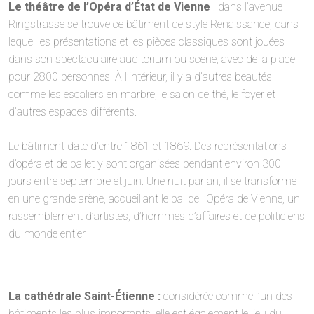
Le théâtre de l’Opéra d’État de Vienne
: dans l’avenue
Ringstrasse se trouve ce bâtiment de style Renaissance, dans
lequel les présentations et les pièces classiques sont jouées
dans son spectaculaire auditorium ou scène, avec de la place
pour 2800 personnes. À l’intérieur, il y a d’autres beautés
comme les escaliers en marbre, le salon de thé, le foyer et
d’autres espaces différents.
Le bâtiment date d’entre 1861 et 1869. Des représentations
d’opéra et de ballet y sont organisées pendant environ 300
jours entre septembre et juin. Une nuit par an, il se transforme
en une grande arène, accueillant le bal de l’Opéra de Vienne, un
rassemblement d’artistes, d’hommes d’affaires et de politiciens
du monde entier.
La cathédrale Saint-Étienne :
considérée comme l’un des
bâtiments les plus importants, elle est également le lieu du