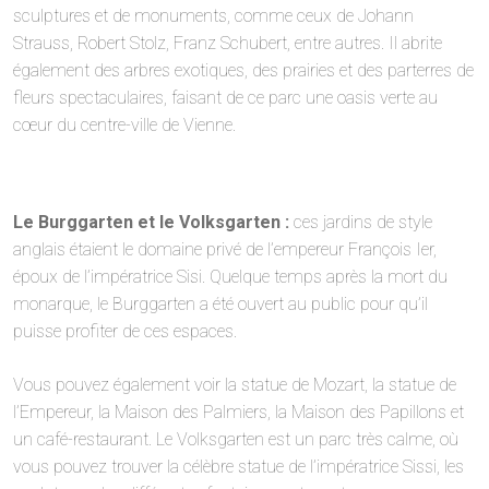
sculptures et de monuments, comme ceux de Johann
Strauss, Robert Stolz, Franz Schubert, entre autres. Il abrite
également des arbres exotiques, des prairies et des parterres de
fleurs spectaculaires, faisant de ce parc une oasis verte au
cœur du centre-ville de Vienne.
Le Burggarten et le Volksgarten :
ces jardins de style
anglais étaient le domaine privé de l’empereur François Ier,
époux de l’impératrice Sisi. Quelque temps après la mort du
monarque, le Burggarten a été ouvert au public pour qu’il
puisse profiter de ces espaces.
Vous pouvez également voir la statue de Mozart, la statue de
l’Empereur, la Maison des Palmiers, la Maison des Papillons et
un café-restaurant. Le Volksgarten est un parc très calme, où
vous pouvez trouver la célèbre statue de l’impératrice Sissi, les