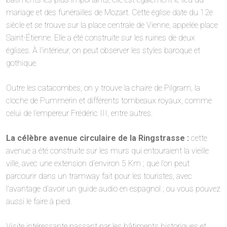
mariage et des funérailles de Mozart. Cette église date du 12e
siècle et se trouve sur la place centrale de Vienne, appelée place
Saint-Étienne. Elle a été construite sur les ruines de deux
églises. À l’intérieur, on peut observer les styles baroque et
gothique.
Outre les catacombes, on y trouve la chaire de Pilgram, la
cloche de Pummerin et différents tombeaux royaux, comme
celui de l’empereur Frédéric III, entre autres.
La célèbre avenue circulaire de la Ringstrasse :
cette
avenue a été construite sur les murs qui entouraient la vieille
ville, avec une extension d’environ 5 Km ; que l’on peut
parcourir dans un tramway fait pour les touristes, avec
l’avantage d’avoir un guide audio en espagnol ; ou vous pouvez
aussi le faire à pied.
Visite intéressante passant par les bâtiments historiques et