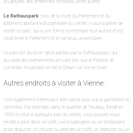
sculptures des différentes fontaines, entre autres.
Le Rathauspark :
lors de la visite du Parlement et du
bâtiment abritant le Burgtheater au centre, il vaut la peine de
visiter ce parc, qui a une forme symétrique tout autour et est
situé entre le Parlement et le campus universitaire.
Le parc est divisé en deux parties par la Rathausplatz, qui
accueille des événements annuels tels que le Festival de
comédies musicales en été et Dream on Ice en hiver.
Autres endroits à visiter à Vienne :
Il est également intéressant d’en savoir plus sur la gastronomie
viennoise. Par exemple, dans le quartier de Neubau, fondé en
1850 et situé à quelques pas du centre, vous pouvez vous
rendre à pied dans un café, une boulangerie ou un restaurant
pour déguster un strudel ou prendre un café, un déjeuner ou un