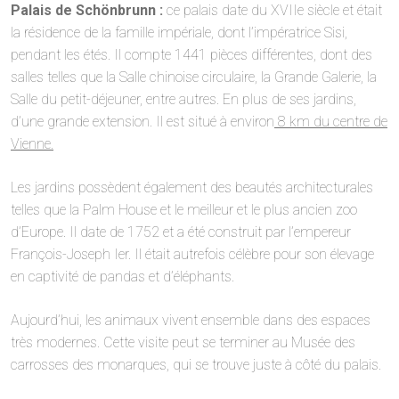
Palais de Schönbrunn :
ce palais date du XVIIe siècle et était
la résidence de la famille impériale, dont l’impératrice Sisi,
pendant les étés. Il compte 1441 pièces différentes, dont des
salles telles que la Salle chinoise circulaire, la Grande Galerie, la
Salle du petit-déjeuner, entre autres. En plus de ses jardins,
d’une grande extension. Il est situé à environ
8 km du centre de
Vienne.
Les jardins possèdent également des beautés architecturales
telles que la Palm House et le meilleur et le plus ancien zoo
d’Europe. Il date de 1752 et a été construit par l’empereur
François-Joseph Ier. Il était autrefois célèbre pour son élevage
en captivité de pandas et d’éléphants.
Aujourd’hui, les animaux vivent ensemble dans des espaces
très modernes. Cette visite peut se terminer au Musée des
carrosses des monarques, qui se trouve juste à côté du palais.