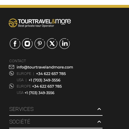
CONTACT
EUROPE
|
USA
|
EUROPE
USA
SERVICES
SOCIÉTÉ