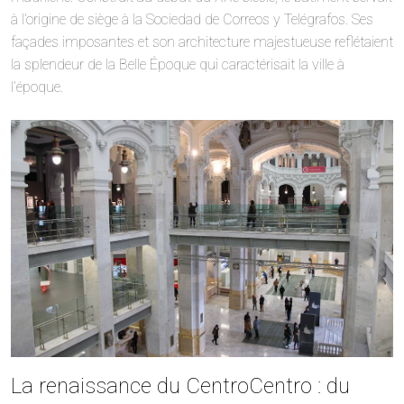
à l’origine de siège à la Sociedad de Correos y Telégrafos. Ses
façades imposantes et son architecture majestueuse reflétaient
la splendeur de la Belle Époque qui caractérisait la ville à
l’époque.
La renaissance du CentroCentro : du