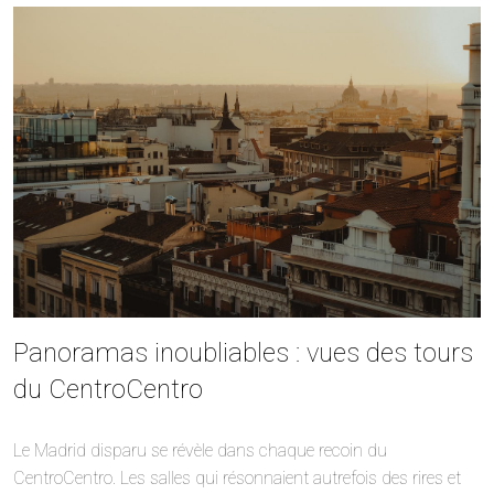
Panoramas inoubliables : vues des tours
du CentroCentro
Le Madrid disparu se révèle dans chaque recoin du
CentroCentro. Les salles qui résonnaient autrefois des rires et