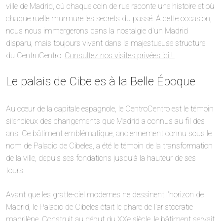
ville de Madrid, où chaque coin de rue raconte une histoire et où
chaque ruelle murmure les secrets du passé. À cette occasion,
nous nous immergerons dans la nostalgie d’un Madrid
disparu, mais toujours vivant dans la majestueuse structure
du CentroCentro.
Consultez nos visites privées ici !
Le palais de Cibeles à la Belle Époque
Au cœur de la capitale espagnole, le CentroCentro est le témoin
silencieux des changements que Madrid a connus au fil des
ans. Ce bâtiment emblématique, anciennement connu sous le
nom de Palacio de Cibeles, a été le témoin de la transformation
de la ville, depuis ses fondations jusqu’à la hauteur de ses
tours.
Avant que les gratte-ciel modernes ne dessinent l’horizon de
Madrid, le Palacio de Cibeles était le phare de l’aristocratie
madrilène. Construit au début du XXe siècle, le bâtiment servait