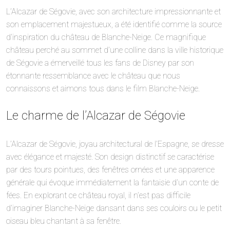
L’Alcazar de Ségovie, avec son architecture impressionnante et
son emplacement majestueux, a été identifié comme la source
d’inspiration du château de Blanche-Neige. Ce magnifique
château perché au sommet d’une colline dans la ville historique
de Ségovie a émerveillé tous les fans de Disney par son
étonnante ressemblance avec le château que nous
connaissons et aimons tous dans le film Blanche-Neige.
Le charme de l’Alcazar de Ségovie
L’Alcazar de Ségovie, joyau architectural de l’Espagne, se dresse
avec élégance et majesté. Son design distinctif se caractérise
par des tours pointues, des fenêtres ornées et une apparence
générale qui évoque immédiatement la fantaisie d’un conte de
fées. En explorant ce château royal, il n’est pas difficile
d’imaginer Blanche-Neige dansant dans ses couloirs ou le petit
oiseau bleu chantant à sa fenêtre.