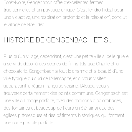
Forêt-Noire, Gengenbach offre d’excellentes fermes
traditionnelles et un paysage unique. C’est l’endroit idéal pour
une vie active, une respiration profonde et la relaxation”, conclut
le village de Noël idéal.
HISTOIRE DE GENGENBACH ET SU
Plus qu’un village, cependant, c’est une petite ville si belle qu’elle
a servi de décor à des scènes de films tels que Charlie et la
chocolaterie. Gengenbach a tout le charme et la beauté d’une
ville typique du sud de l’Allemagne, et si vous visitez
auparavant la région française voisine, l’Alsace, vous y
trouverez certainement des points communs. Gengenbach est
une ville à l’image parfaite, avec des maisons à colombages,
des fontaines et beaucoup de fleurs en été, ainsi que des
églises pittoresques et des bâtiments historiques qui forment
une carte postale parfaite.