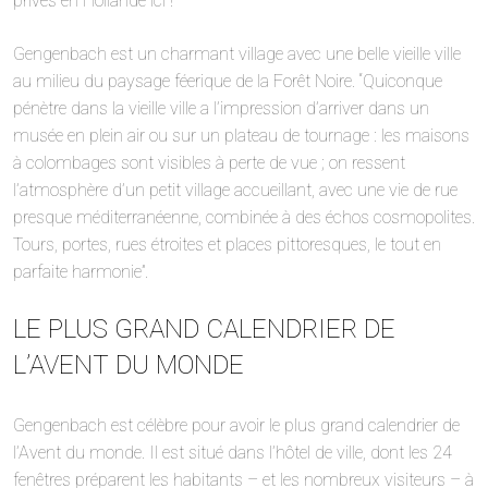
privés en Hollande ici !
Gengenbach est un charmant village avec une belle vieille ville
au milieu du paysage féerique de la Forêt Noire. “Quiconque
pénètre dans la vieille ville a l’impression d’arriver dans un
musée en plein air ou sur un plateau de tournage : les maisons
à colombages sont visibles à perte de vue ; on ressent
l’atmosphère d’un petit village accueillant, avec une vie de rue
presque méditerranéenne, combinée à des échos cosmopolites.
Tours, portes, rues étroites et places pittoresques, le tout en
parfaite harmonie”.
LE PLUS GRAND CALENDRIER DE
L’AVENT DU MONDE
Gengenbach est célèbre pour avoir le plus grand calendrier de
l’Avent du monde. Il est situé dans l’hôtel de ville, dont les 24
fenêtres préparent les habitants – et les nombreux visiteurs – à