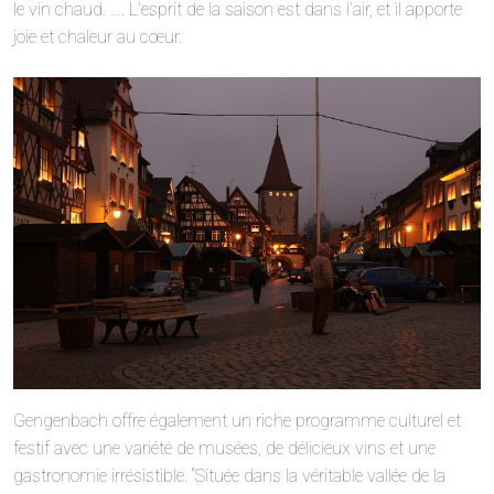
le vin chaud. …. L’esprit de la saison est dans l’air, et il apporte
joie et chaleur au cœur.
Gengenbach offre également un riche programme culturel et
festif avec une variété de musées, de délicieux vins et une
gastronomie irrésistible. “Située dans la véritable vallée de la