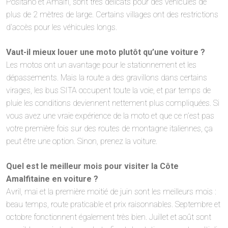
Positano et Amalfi, sont très délicats pour des véhicules de
plus de 2 mètres de large. Certains villages ont des restrictions
d’accès pour les véhicules longs.
Vaut-il mieux louer une moto plutôt qu’une voiture ?
Les motos ont un avantage pour le stationnement et les
dépassements. Mais la route a des gravillons dans certains
virages, les bus SITA occupent toute la voie, et par temps de
pluie les conditions deviennent nettement plus compliquées. Si
vous avez une vraie expérience de la moto et que ce n’est pas
votre première fois sur des routes de montagne italiennes, ça
peut être une option. Sinon, prenez la voiture.
Quel est le meilleur mois pour visiter la Côte
Amalfitaine en voiture ?
Avril, mai et la première moitié de juin sont les meilleurs mois :
beau temps, route praticable et prix raisonnables. Septembre et
octobre fonctionnent également très bien. Juillet et août sont