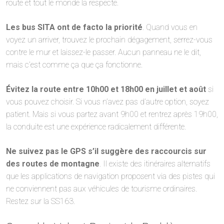
route et tout le monde la respecte.
Les bus SITA ont de facto la priorité
. Quand vous en
voyez un arriver, trouvez le prochain dégagement, serrez-vous
contre le mur et laissez-le passer. Aucun panneau ne le dit,
mais c’est comme ça que ça fonctionne.
Évitez la route entre 10h00 et 18h00 en juillet et août
si
vous pouvez choisir. Si vous n’avez pas d’autre option, soyez
patient. Mais si vous partez avant 9h00 et rentrez après 19h00,
la conduite est une expérience radicalement différente.
Ne suivez pas le GPS s’il suggère des raccourcis sur
des routes de montagne
. Il existe des itinéraires alternatifs
que les applications de navigation proposent via des pistes qui
ne conviennent pas aux véhicules de tourisme ordinaires.
Restez sur la SS163.