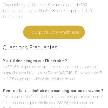
Disponible depuis Sorrente (8 heures, à partir de 160
€/personne) et depuis Naples (8 heures, à partir de 150
€/personne).
Tour privé Côte Amalfitaine
Questions Fréquentes
Y a-t-il des péages sur l’itinéraire ?
La SS163 n’a pas de péages. Il y en a sur les autoroutes en
approche depuis Naples ou Rome (A3/E45). Prévoyez entre 5
et 10 € de péages selon votre point de départ.
Peut-on faire l’itinéraire en camping-car ou caravane ?
Techniquement c’est autorisé, mais ce n’est pas recommandé.
Les tronçons les plus étroits de la SS163, notamment entre