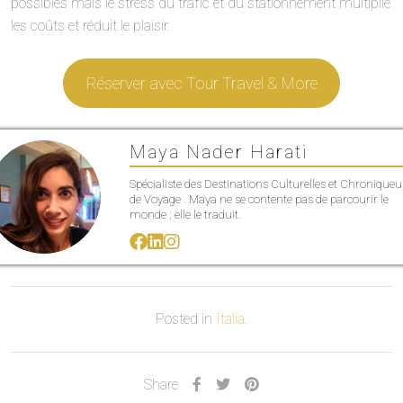
possibles mais le stress du trafic et du stationnement multiplie
les coûts et réduit le plaisir.
Réserver avec Tour Travel & More
Maya Nader Harati
Spécialiste des Destinations Culturelles et Chroniqueu
de Voyage . Maya ne se contente pas de parcourir le
monde ; elle le traduit.
Posted in
Italia
.
Share