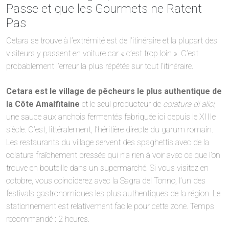
Passe et que les Gourmets ne Ratent
Pas
Cetara se trouve à l’extrémité est de l’itinéraire et la plupart des
visiteurs y passent en voiture car « c’est trop loin ». C’est
probablement l’erreur la plus répétée sur tout l’itinéraire.
Cetara est le village de pêcheurs le plus authentique de
la Côte Amalfitaine
et le seul producteur de
colatura di alici
,
une sauce aux anchois fermentés fabriquée ici depuis le XIIIe
siècle. C’est, littéralement, l’héritière directe du garum romain.
Les restaurants du village servent des spaghettis avec de la
colatura fraîchement pressée qui n’a rien à voir avec ce que l’on
trouve en bouteille dans un supermarché. Si vous visitez en
octobre, vous coinciderez avec la Sagra del Tonno, l’un des
festivals gastronomiques les plus authentiques de la région. Le
stationnement est relativement facile pour cette zone. Temps
recommandé : 2 heures.