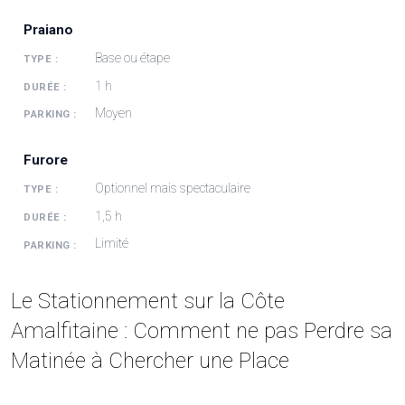
Praiano
Base ou étape
1 h
Moyen
Furore
Optionnel mais spectaculaire
1,5 h
Limité
Le Stationnement sur la Côte
Amalfitaine : Comment ne pas Perdre sa
Matinée à Chercher une Place