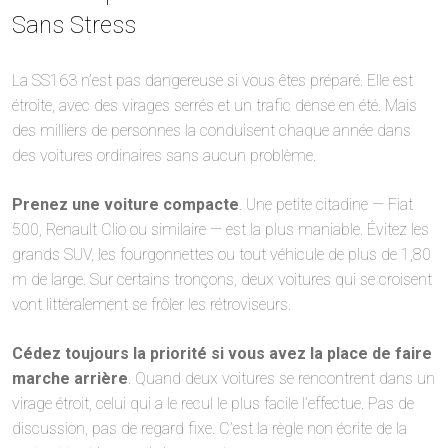
Sans Stress
La SS163 n’est pas dangereuse si vous êtes préparé. Elle est
étroite, avec des virages serrés et un trafic dense en été. Mais
des milliers de personnes la conduisent chaque année dans
des voitures ordinaires sans aucun problème.
Prenez une voiture compacte
. Une petite citadine — Fiat
500, Renault Clio ou similaire — est la plus maniable. Évitez les
grands SUV, les fourgonnettes ou tout véhicule de plus de 1,80
m de large. Sur certains tronçons, deux voitures qui se croisent
vont littéralement se frôler les rétroviseurs.
Cédez toujours la priorité si vous avez la place de faire
marche arrière
. Quand deux voitures se rencontrent dans un
virage étroit, celui qui a le recul le plus facile l’effectue. Pas de
discussion, pas de regard fixe. C’est la règle non écrite de la