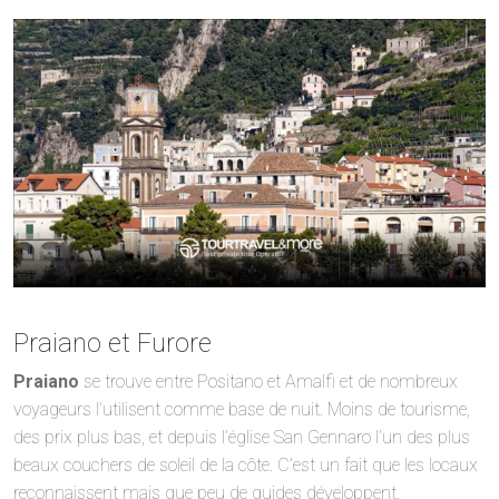
Praiano et Furore
Praiano
se trouve entre Positano et Amalfi et de nombreux
voyageurs l’utilisent comme base de nuit. Moins de tourisme,
des prix plus bas, et depuis l’église San Gennaro l’un des plus
beaux couchers de soleil de la côte. C’est un fait que les locaux
reconnaissent mais que peu de guides développent.