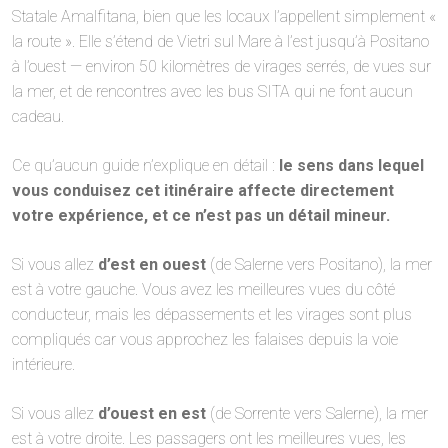
Statale Amalfitana, bien que les locaux l’appellent simplement «
la route ». Elle s’étend de Vietri sul Mare à l’est jusqu’à Positano
à l’ouest — environ 50 kilomètres de virages serrés, de vues sur
la mer, et de rencontres avec les bus SITA qui ne font aucun
cadeau.
Ce qu’aucun guide n’explique en détail :
le sens dans lequel
vous conduisez cet itinéraire affecte directement
votre expérience, et ce n’est pas un détail mineur.
Si vous allez
d’est en ouest
(de Salerne vers Positano), la mer
est à votre gauche. Vous avez les meilleures vues du côté
conducteur, mais les dépassements et les virages sont plus
compliqués car vous approchez les falaises depuis la voie
intérieure.
Si vous allez
d’ouest en est
(de Sorrente vers Salerne), la mer
est à votre droite. Les passagers ont les meilleures vues, les