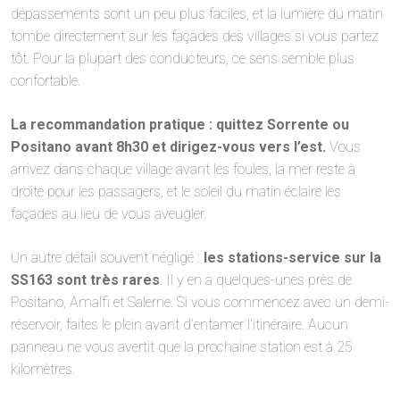
dépassements sont un peu plus faciles, et la lumière du matin
tombe directement sur les façades des villages si vous partez
tôt. Pour la plupart des conducteurs, ce sens semble plus
confortable.
La recommandation pratique : quittez Sorrente ou
Positano avant 8h30 et dirigez-vous vers l’est.
Vous
arrivez dans chaque village avant les foules, la mer reste à
droite pour les passagers, et le soleil du matin éclaire les
façades au lieu de vous aveugler.
Un autre détail souvent négligé :
les stations-service sur la
SS163 sont très rares
. Il y en a quelques-unes près de
Positano, Amalfi et Salerne. Si vous commencez avec un demi-
réservoir, faites le plein avant d’entamer l’itinéraire. Aucun
panneau ne vous avertit que la prochaine station est à 25
kilomètres.