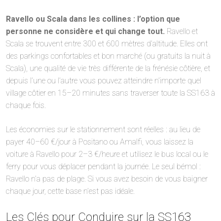
Ravello ou Scala dans les collines : l’option que
personne ne considère et qui change tout.
Ravello et
Scala se trouvent entre 300 et 600 mètres d’altitude. Elles ont
des parkings confortables et bon marché (ou gratuits la nuit à
Scala), une qualité de vie très différente de la frénésie côtière, et
depuis l’une ou l’autre vous pouvez atteindre n’importe quel
village côtier en 15–20 minutes sans traverser toute la SS163 à
chaque fois.
Les économies sur le stationnement sont réelles : au lieu de
payer 40–60 €/jour à Positano ou Amalfi, vous laissez la
voiture à Ravello pour 2–3 €/heure et utilisez le bus local ou le
ferry pour vous déplacer pendant la journée. Le seul bémol :
Ravello n’a pas de plage. Si vous avez besoin de vous baigner
chaque jour, cette base n’est pas idéale.
Les Clés pour Conduire sur la SS163