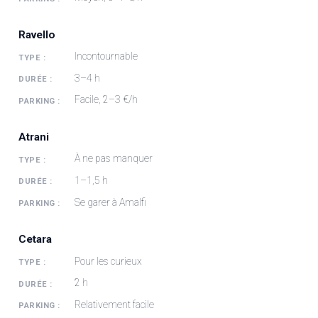
Ravello
Incontournable
3–4 h
Facile, 2–3 €/h
Atrani
À ne pas manquer
1–1,5 h
Se garer à Amalfi
Cetara
Pour les curieux
2 h
Relativement facile