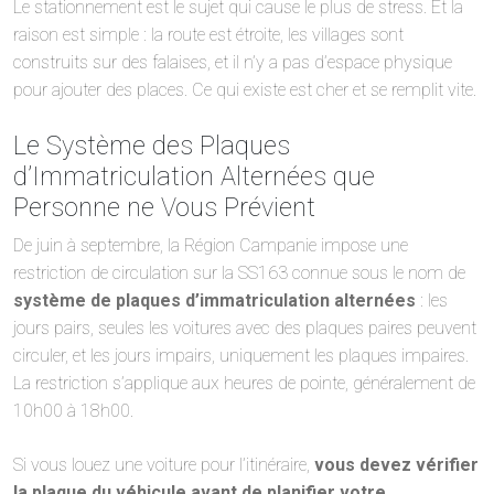
Le stationnement est le sujet qui cause le plus de stress. Et la
raison est simple : la route est étroite, les villages sont
construits sur des falaises, et il n’y a pas d’espace physique
pour ajouter des places. Ce qui existe est cher et se remplit vite.
Le Système des Plaques
d’Immatriculation Alternées que
Personne ne Vous Prévient
De juin à septembre, la Région Campanie impose une
restriction de circulation sur la SS163 connue sous le nom de
système de plaques d’immatriculation alternées
: les
jours pairs, seules les voitures avec des plaques paires peuvent
circuler, et les jours impairs, uniquement les plaques impaires.
La restriction s’applique aux heures de pointe, généralement de
10h00 à 18h00.
Si vous louez une voiture pour l’itinéraire,
vous devez vérifier
la plaque du véhicule avant de planifier votre