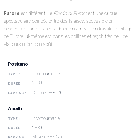
Furore
est différent. Le
Fiordo di Furore
est une crique
spectaculaire coincée entre des falaises, accessible en
descendant un escalier raide ou en arrivant en kayak. Le village
de Furore lui-même est dans les collines et reçoit très peu de
visiteurs même en août.
Positano
Incontournable
2–3 h
Difficile, 6–8 €/h
Amalfi
Incontournable
2–3 h
Moyen, 5–7 €/h