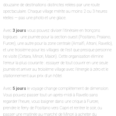
douzaine de destinations distinctes reliées par une route
spectaculaire. Chaque village mérite au moins 2 ou 3 heures
réelles — pas une photo et une glace.
Avec
3 jours
vous pouvez diviser l’itinéraire en tronçons
logiques : une journée pour la section ouest (Positano, Praiano,
Furore), une autre pour la zone centrale (Amalfi, Atrani, Ravello),
et une troisième pour les villages de l’est que presque personne
ne visite (Cetara, Minori, Maiori). Cette organisation élimine
l’erreur la plus courante : essayer de tout couvrir en une seule
journée et arriver au troisième village avec l’énergie à zéro et le
stationnement aux prix d’un hôtel.
Avec
5 jours
le voyage change complètement de dimension.
Vous pouvez passer tout un après-midi à Ravello sans
regarder l’heure, vous baigner dans une crique à Furore,
prendre le ferry de Positano vers Capri et rentrer le soir, ou
passer une matinée au marché de Minori à acheter du