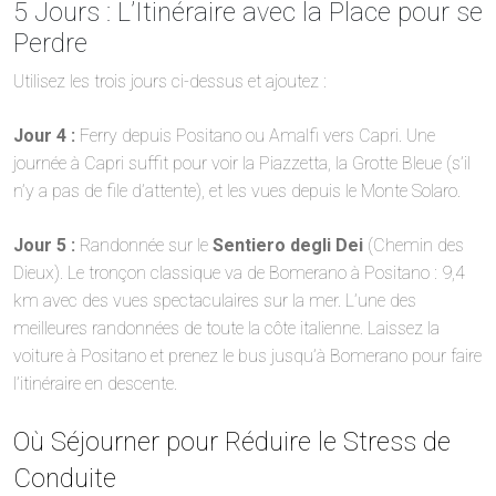
5 Jours : L’Itinéraire avec la Place pour se
Perdre
Utilisez les trois jours ci-dessus et ajoutez :
Jour 4 :
Ferry depuis Positano ou Amalfi vers Capri. Une
journée à Capri suffit pour voir la Piazzetta, la Grotte Bleue (s’il
n’y a pas de file d’attente), et les vues depuis le Monte Solaro.
Jour 5 :
Randonnée sur le
Sentiero degli Dei
(Chemin des
Dieux). Le tronçon classique va de Bomerano à Positano : 9,4
km avec des vues spectaculaires sur la mer. L’une des
meilleures randonnées de toute la côte italienne. Laissez la
voiture à Positano et prenez le bus jusqu’à Bomerano pour faire
l’itinéraire en descente.
Où Séjourner pour Réduire le Stress de
Conduite