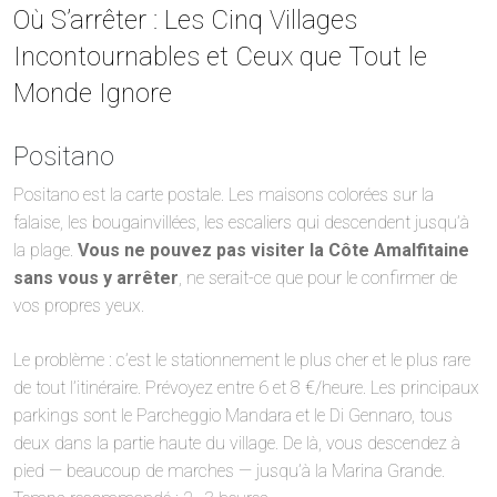
Où S’arrêter : Les Cinq Villages
Incontournables et Ceux que Tout le
Monde Ignore
Positano
Positano est la carte postale. Les maisons colorées sur la
falaise, les bougainvillées, les escaliers qui descendent jusqu’à
la plage.
Vous ne pouvez pas visiter la Côte Amalfitaine
sans vous y arrêter
, ne serait-ce que pour le confirmer de
vos propres yeux.
Le problème : c’est le stationnement le plus cher et le plus rare
de tout l’itinéraire. Prévoyez entre 6 et 8 €/heure. Les principaux
parkings sont le Parcheggio Mandara et le Di Gennaro, tous
deux dans la partie haute du village. De là, vous descendez à
pied — beaucoup de marches — jusqu’à la Marina Grande.