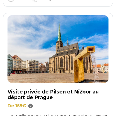
Visite privée de Pilsen et Nižbor au
départ de Prague
De 159€
La meilleure façon d'organiser une visite privée de