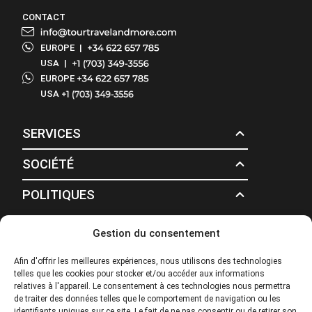
CONTACT
EUROPE
|
USA
|
EUROPE
USA
SERVICES
SOCIÉTÉ
POLITIQUES
Gestion du consentement
© 2026 Tour Travel & More. Tous droits réservés.
Afin d'offrir les meilleures expériences, nous utilisons des technologies
telles que les cookies pour stocker et/ou accéder aux informations
relatives à l'appareil. Le consentement à ces technologies nous permettra
de traiter des données telles que le comportement de navigation ou les
identifiants uniques sur ce site. Le fait de ne pas consentir ou de retirer son