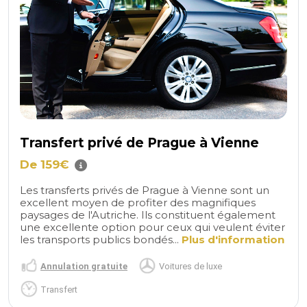
Transfert privé de Prague à Vienne
De 159€
Les transferts privés de Prague à Vienne sont un
excellent moyen de profiter des magnifiques
paysages de l'Autriche. Ils constituent également
une excellente option pour ceux qui veulent éviter
les transports publics bondés...
Plus d'information
Annulation gratuite
Voitures de luxe
Transfert