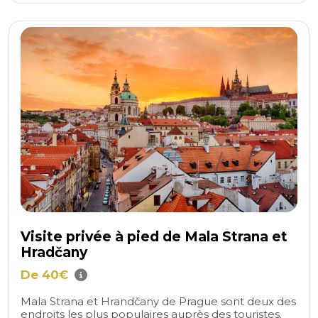
Visite privée à pied de Mala Strana et
Hradčany
De 40€
Mala Strana et Hrandčany de Prague sont deux des
endroits les plus populaires auprès des touristes.