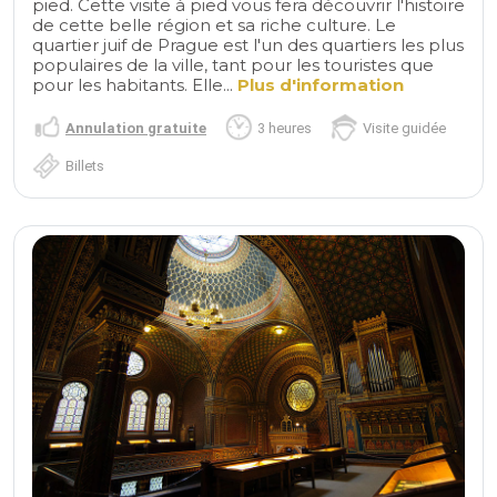
pied. Cette visite à pied vous fera découvrir l'histoire
de cette belle région et sa riche culture. Le
quartier juif de Prague est l'un des quartiers les plus
populaires de la ville, tant pour les touristes que
pour les habitants. Elle...
Plus d'information
Annulation gratuite
3 heures
Visite guidée
Billets