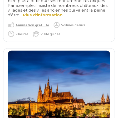
bien plus à offrir que ses monuments historiques.
Par exemple, il existe de nombreux châteaux, des
villages et des villes anciennes qui valent la peine
d'être...
Plus d'information
Annulation gratuite
Voitures de luxe
9 heures
Visite guidée