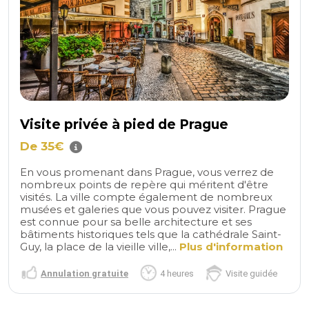
Visite privée à pied de Prague
De 35€
En vous promenant dans Prague, vous verrez de
nombreux points de repère qui méritent d'être
visités. La ville compte également de nombreux
musées et galeries que vous pouvez visiter. Prague
est connue pour sa belle architecture et ses
bâtiments historiques tels que la cathédrale Saint-
Guy, la place de la vieille ville,...
Plus d'information
Annulation gratuite
4 heures
Visite guidée