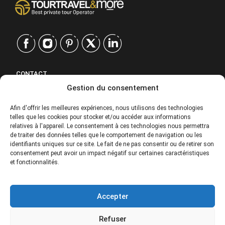
CONTACT
Gestion du consentement
EUROPE
|
USA
|
Afin d'offrir les meilleures expériences, nous utilisons des technologies
telles que les cookies pour stocker et/ou accéder aux informations
EUROPE
relatives à l'appareil. Le consentement à ces technologies nous permettra
USA
de traiter des données telles que le comportement de navigation ou les
identifiants uniques sur ce site. Le fait de ne pas consentir ou de retirer son
consentement peut avoir un impact négatif sur certaines caractéristiques
SERVICES
et fonctionnalités.
SOCIÉTÉ
Accepter
POLITIQUES
Refuser