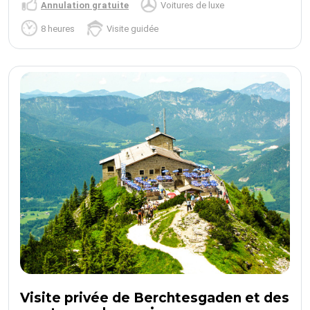
Annulation gratuite
Voitures de luxe
8 heures
Visite guidée
Visite privée de Berchtesgaden et des