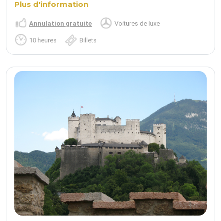
Plus d'information
Annulation gratuite
Voitures de luxe
10 heures
Billets