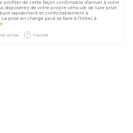
 profiter de cette façon confortable d'arriver à votre
ous disposerez de votre propre véhicule de luxe privé
duire rapidement et confortablement à
a prise en charge peut se faire à l'hôtel, à
on
res de luxe
Transfert