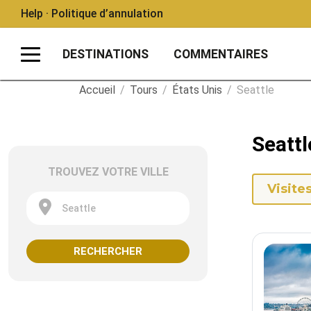
Help · Politique d’annulation
DESTINATIONS
COMMENTAIRES
Accueil
/
Tours
/
États Unis
/
Seattle
Seattl
TROUVEZ VOTRE VILLE
Visite
Seattle
RECHERCHER