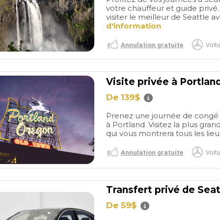
votre chauffeur et guide privé. 
visiter le meilleur de Seattle a
d'information
Annulation gratuite
Voitu
Visite privée à Portlan
De 139$
Prenez une journée de congé d
à Portland. Visitez la plus gran
qui vous montrera tous les lieux 
Annulation gratuite
Voitu
Transfert privé de Seat
De 59$