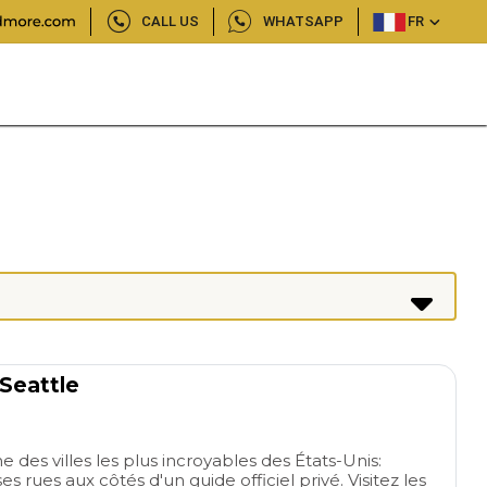
CALL US
WHATSAPP
FR
 Seattle
e des villes les plus incroyables des États-Unis:
 rues aux côtés d'un guide officiel privé. Visitez les