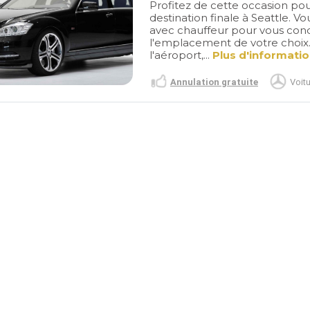
Profitez de cette occasion pour
destination finale à Seattle. V
avec chauffeur pour vous con
l'emplacement de votre choix. L
l'aéroport,...
Plus d'informati
Annulation gratuite
Voitu