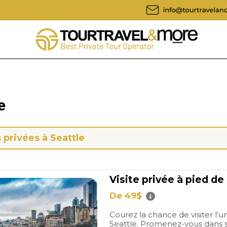
e
s privées à Seattle
Visite privée à pied de
De 49$
Courez la chance de visiter l'un
Seattle. Promenez-vous dans ses