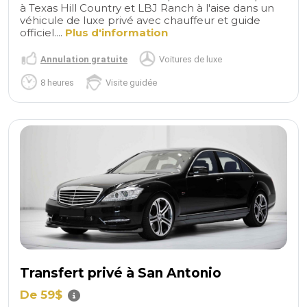
à Texas Hill Country et LBJ Ranch à l'aise dans un
véhicule de luxe privé avec chauffeur et guide
officiel....
Plus d'information
Annulation gratuite
Voitures de luxe
8 heures
Visite guidée
Transfert privé à San Antonio
De 59$