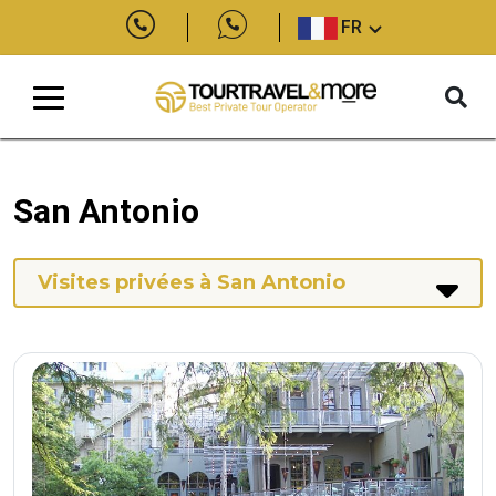
FR
San Antonio
Visites privées à San Antonio