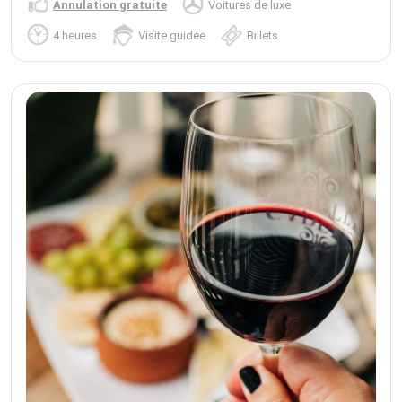
Annulation gratuite
Voitures de luxe
4 heures
Visite guidée
Billets