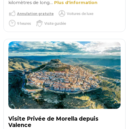
kilomètres de long....
Plus d'information
Annulation gratuite
Voitures de luxe
9 heures
Visite guidée
Visite Privée de Morella depuis
Valence