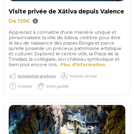
Visite privée de Xátiva depuis Valence
De 139€
Apprenez à connaître d'une manière unique et
personnalisée la ville de Xátiva, célèbre pour être
le lieu de naissance des papes Borgia et parce
qu'elle possède un précieux patrimoine artistique
et culturel. Explorez le centre-ville, la Plaza de la
Trinidad, la collégiale, son château symbolique et
bien plus encore lors...
Plus d'information
Annulation gratuite
Voitures de luxe
5 heures
Visite guidée