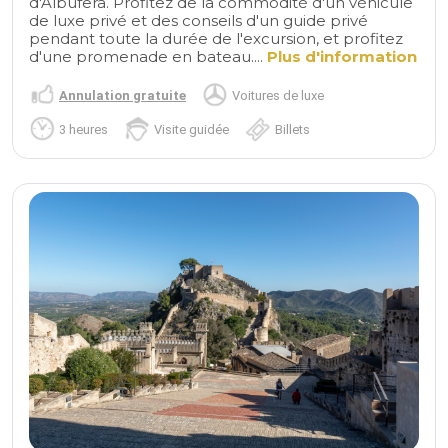
d'Albufera. Profitez de la commodité d'un véhicule
de luxe privé et des conseils d'un guide privé
pendant toute la durée de l'excursion, et profitez
d'une promenade en bateau....
Plus d'information
Annulation gratuite
Voitures de luxe
3 heures
Visite guidée
Billets