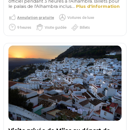
officiel pendant 3 heures à l'Alhambra. Billets pour
le palais de l'Alhambra inclus....
Plus d'information
Annulation gratuite
Voitures de luxe
9 heures
Visite guidée
Billets