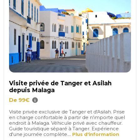
Visite privée de Tanger et Asilah
depuis Malaga
De 99€
Visite privée exclusive de Tanger et d'Asilah. Prise
en charge confortable à partir de n'importe quel
endroit à Malaga. Véhicule privé avec chauffeur.
Guide touristique séparé à Tanger. Expérience
d'une journée complète....
Plus d'information