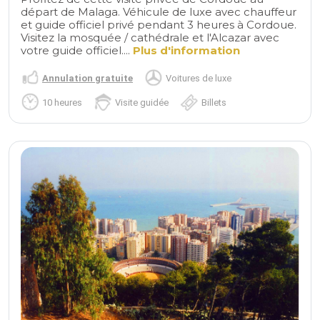
départ de Malaga. Véhicule de luxe avec chauffeur
et guide officiel privé pendant 3 heures à Cordoue.
Visitez la mosquée / cathédrale et l'Alcazar avec
votre guide officiel....
Plus d'information
Annulation gratuite
Voitures de luxe
10 heures
Visite guidée
Billets