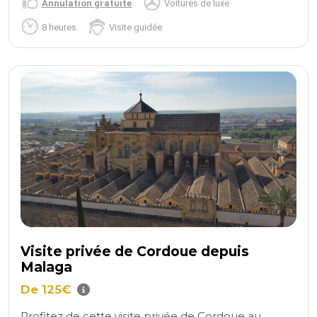
Annulation gratuite
Voitures de luxe
8 heures
Visite guidée
Visite privée de Cordoue depuis
Malaga
De 125€
Profitez de cette visite privée de Cordoue au