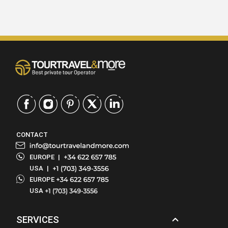
reasonable price.
CONTACT
EUROPE
|
USA
|
EUROPE
USA
SERVICES