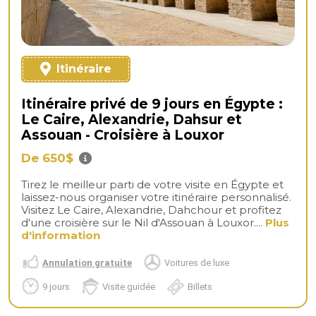
Itinéraire
Itinéraire privé de 9 jours en Égypte :
Le Caire, Alexandrie, Dahsur et
Assouan - Croisière à Louxor
De 650$
Tirez le meilleur parti de votre visite en Égypte et
laissez-nous organiser votre itinéraire personnalisé.
Visitez Le Caire, Alexandrie, Dahchour et profitez
d'une croisière sur le Nil d'Assouan à Louxor....
Plus
d'information
Annulation gratuite
Voitures de luxe
9 jours
Visite guidée
Billets