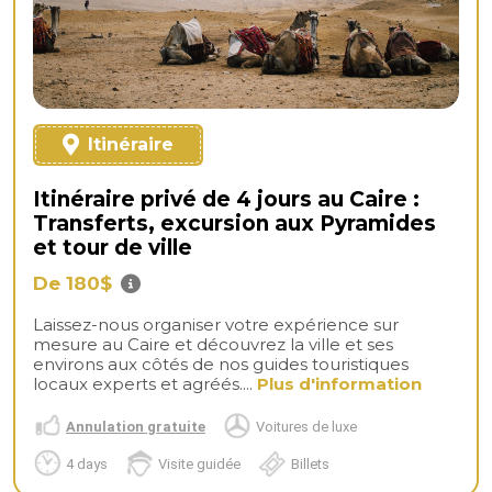
Itinéraire
Itinéraire privé de 4 jours au Caire :
Transferts, excursion aux Pyramides
et tour de ville
De 180$
Laissez-nous organiser votre expérience sur
mesure au Caire et découvrez la ville et ses
environs aux côtés de nos guides touristiques
locaux experts et agréés....
Plus d'information
Annulation gratuite
Voitures de luxe
4 days
Visite guidée
Billets