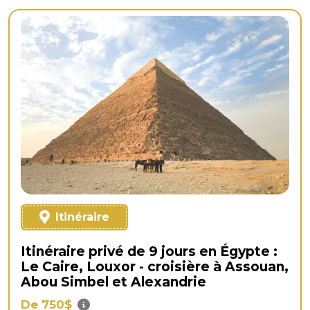
Itinéraire
Itinéraire privé de 9 jours en Égypte :
Le Caire, Louxor - croisière à Assouan,
Abou Simbel et Alexandrie
De 750$