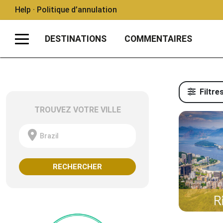
Help · Politique d’annulation
DESTINATIONS
COMMENTAIRES
Filtre
TROUVEZ VOTRE VILLE
Brazil
RECHERCHER