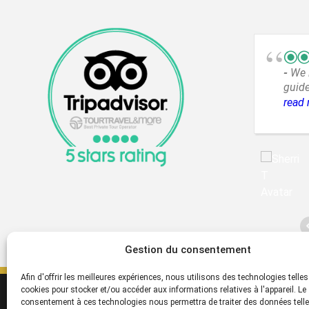
We 
guide
incre
read
way t
Gestion du consentement
Afin d'offrir les meilleures expériences, nous utilisons des technologies telles
cookies pour stocker et/ou accéder aux informations relatives à l'appareil. Le
SERVICES
S
consentement à ces technologies nous permettra de traiter des données telle